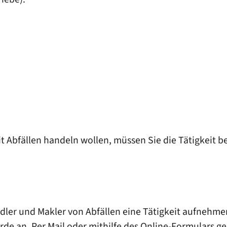
 Abfällen handeln wollen, müssen Sie die Tätigkeit b
ndler und Makler von Abfällen eine Tätigkeit aufnehme
rde an. Per Mail oder mithilfe des Online-Formulars g