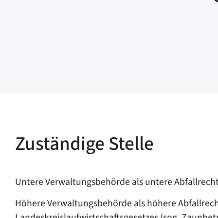
Zuständige Stelle
Untere Verwaltungsbehörde als untere Abfallrech
Höhere Verwaltungsbehörde als höhere Abfallrecht
Landeskreislaufwirtschaftsgesetzes (sog. Zaunbetr