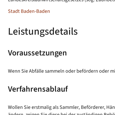
Stadt Baden-Baden
Leistungsdetails
Voraussetzungen
Wenn Sie Abfälle sammeln oder befördern oder mit
Verfahrensablauf
Wollen Sie erstmalig als Sammler, Beförderer, Hä
ändern, zeigen Sie diese bei der zuständigen Behö