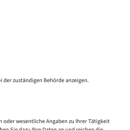
ei der zuständigen Behörde anzeigen.
n oder wesentliche Angaben zu Ihrer Tätigkeit
eben Sie dazu Ihre Daten an und reichen die