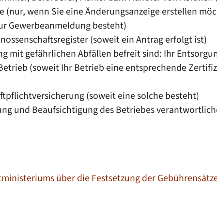
e (nur, wenn Sie eine Änderungsanzeige erstellen mö
 zur Gewerbeanmeldung besteht)
ossenschaftsregister (soweit ein Antrag erfolgt ist)
 mit gefährlichen Abfällen befreit sind: Ihr Entsorgun
Betrieb (soweit Ihr Betrieb eine entsprechende Zertifiz
tpflichtversicherung (soweit eine solche besteht)
tung und Beaufsichtigung des Betriebes verantwortlic
tministeriums über die Festsetzung der Gebührensätze 