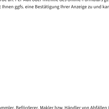
 Ihnen ggfs. eine Bestätigung Ihrer Anzeige zu und kan
mmler, Beförderer, Makler bzw. Händler von Abfällen (s