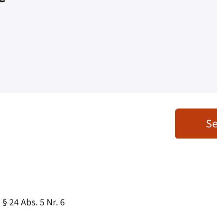
Se
 24 Abs. 5 Nr. 6