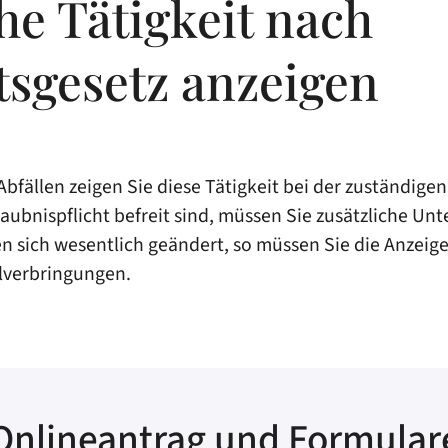
he Tätigkeit nach
tsgesetz anzeigen
bfällen zeigen Sie diese Tätigkeit bei der zuständige
aubnispflicht befreit sind, müssen Sie zusätzliche Unt
n sich wesentlich geändert, so müssen Sie die Anzeige 
llverbringungen.
Onlineantrag und Formular