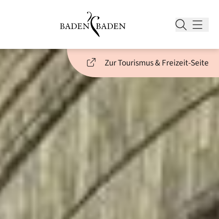
Zur Tourismus & Freizeit-Seite