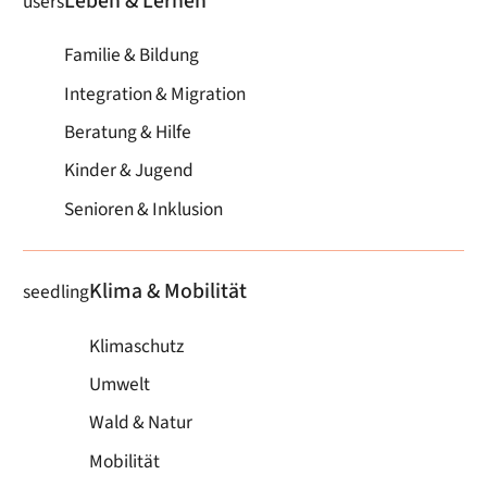
Leben & Lernen
users
Familie & Bildung
Integration & Migration
Beratung & Hilfe
Kinder & Jugend
Senioren & Inklusion
Klima & Mobilität
seedling
Klimaschutz
Umwelt
Wald & Natur
Mobilität