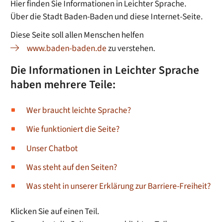
Hier finden Sie Informationen in Leichter Sprache.
Über die Stadt Baden-Baden und diese Internet-Seite.
Diese Seite soll allen Menschen helfen
www.baden-baden.de
zu verstehen.
Die Informationen in Leichter Sprache
haben mehrere Teile:
Wer braucht leichte Sprache?
Wie funktioniert die Seite?
Unser Chatbot
Was steht auf den Seiten?
Was steht in unserer Erklärung zur Barriere-Freiheit?
Klicken Sie auf einen Teil.