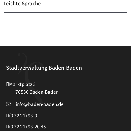
Leichte Sprache
Stadtverwaltung Baden-Baden
Marktplatz 2
76530
Baden-Baden
info@baden-baden.de
(0
72
21) 93-0
(0
72
21) 93-20
45