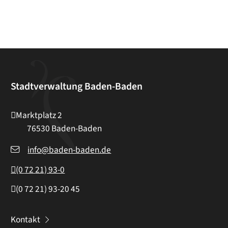
Stadtverwaltung Baden-Baden
Marktplatz 2
76530
Baden-Baden
info@baden-baden.de
(0
72
21) 93-0
(0
72
21) 93-20
45
Kontakt