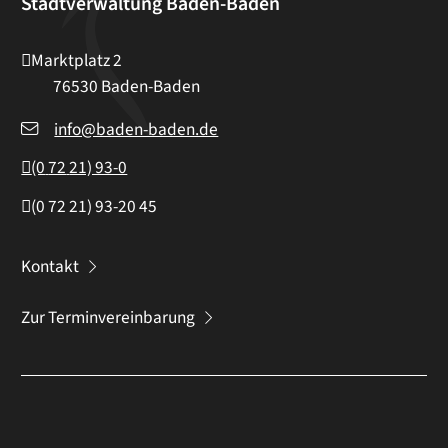
Stadtverwaltung Baden-Baden
Marktplatz 2
76530
Baden-Baden
info@baden-baden.de
(0
72
21) 93-0
(0
72
21) 93-20
45
Kontakt
Zur Terminvereinbarung