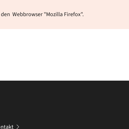
 den Webbrowser "Mozilla Firefox".
ntakt