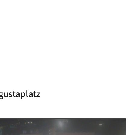
ustaplatz