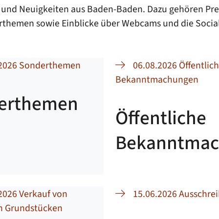
nen und Neuigkeiten aus Baden-Baden. Dazu gehören P
rthemen sowie Einblicke über Webcams und die Social
.2026 Sonderthemen
06.08.2026 Öffentlic
Bekanntmachungen
erthemen
Öffentliche
Bekanntmac
2026 Verkauf von
15.06.2026 Ausschre
en Grundstücken