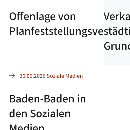
Offenlage von
Verka
Planfeststellungsverfahr
städt
Grun
26.06.2026 Soziale Medien
Baden-Baden in
den Sozialen
Medien