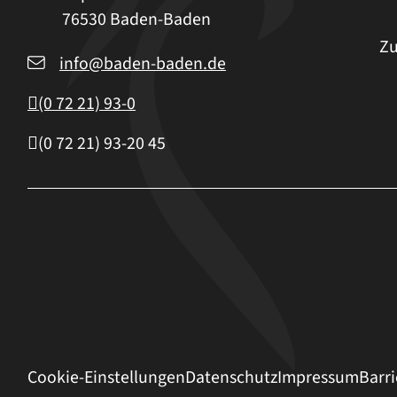
76530
Baden-Baden
Zu
info@baden-baden.de
(0
72
21) 93-0
(0
72
21) 93-20
45
Cookie-Einstellungen
Datenschutz
Impressum
Barri