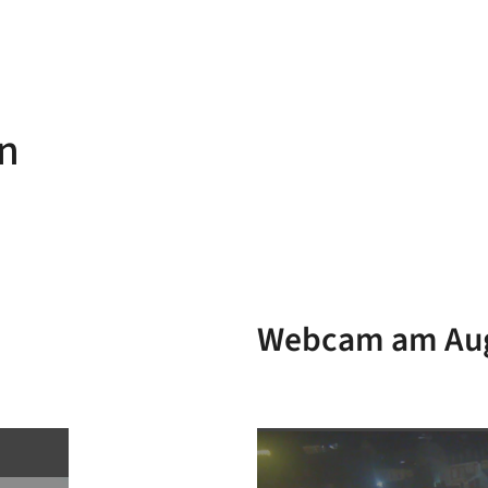
n
Webcam am Aug