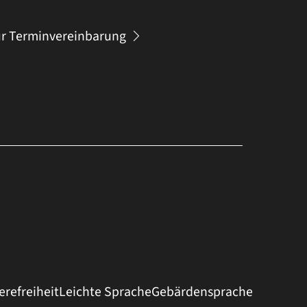
r Terminvereinbarung
erefreiheit
Leichte Sprache
Gebärdensprache