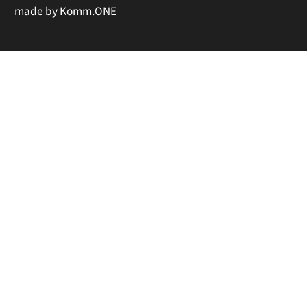
made by
Komm.ONE