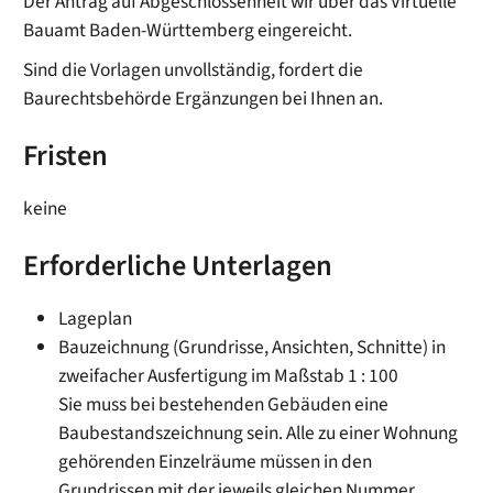
Der Antrag auf Abgeschlossenheit wir über das Virtuelle
Bauamt Baden-Württemberg eingereicht.
Sind die Vorlagen unvollständig, fordert die
Baurechtsbehörde Ergänzungen bei Ihnen an.
Fristen
keine
Erforderliche Unterlagen
Lageplan
Bauzeichnung (Grundrisse, Ansichten, Schnitte) in
zweifacher Ausfertigung im Maßstab 1 : 100
Sie muss bei bestehenden Gebäuden eine
Baubestandszeichnung sein. Alle zu einer Wohnung
gehörenden Einzelräume müssen in den
Grundrissen mit der jeweils gleichen Nummer