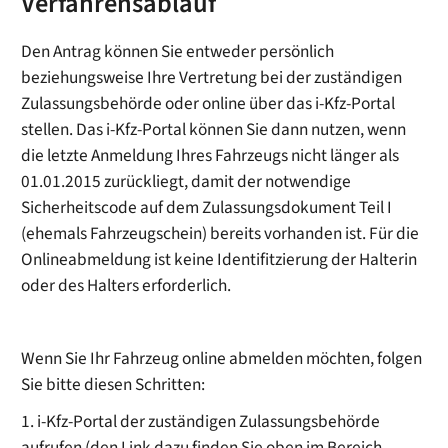
Verfahrensablauf
Den Antrag können Sie entweder persönlich
beziehungsweise Ihre Vertretung bei der zuständigen
Zulassungsbehörde oder online über das i-Kfz-Portal
stellen. Das i-Kfz-Portal können Sie dann nutzen, wenn
die letzte Anmeldung Ihres Fahrzeugs nicht länger als
01.01.2015 zurückliegt, damit der notwendige
Sicherheitscode auf dem Zulassungsdokument Teil I
(ehemals Fahrzeugschein) bereits vorhanden ist. Für die
Onlineabmeldung ist keine Identifitzierung der Halterin
oder des Halters erforderlich.
Wenn Sie Ihr Fahrzeug online abmelden möchten, folgen
Sie bitte diesen Schritten:
1.
i-Kfz-Portal der zuständigen Zulassungsbehörde
aufrufen (den Link dazu finden Sie oben im Bereich