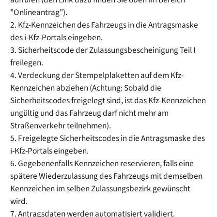
"Onlineantrag").
2.
Kfz-Kennzeichen des Fahrzeugs in die Antragsmaske
des
i-Kfz-Portals eingeben.
3. Sicherheits
code
der Zulassungsbescheinigung Teil
I
freilegen.
4. Verdeckung der Stempelplaketten auf dem
Kfz-
Kennzeichen abziehen (Achtung: Sobald die
Sicherheits
codes
freigelegt sind, ist das
Kfz-Kennzeichen
ungültig und das Fahrzeug darf nicht mehr am
Straßenverkehr teilnehmen).
5. Freigelegte Sicherheits
codes
in die Antragsmaske des
i-Kfz-Portals eingeben.
6.
Gegebenenfalls
Kennzeichen reservieren, falls eine
spätere Wiederzulassung des Fahrzeugs mit demselben
Kennzeichen im selben Zulassungsbezirk gewünscht
wird.
7. Antragsdaten werden automatisiert validiert.