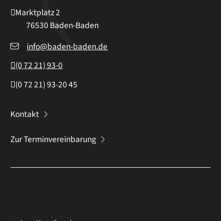
Marktplatz 2
76530
Baden-Baden
info@baden-baden.de
(0
72
21) 93-0
(0
72
21) 93-20
45
Kontakt
Zur Terminvereinbarung