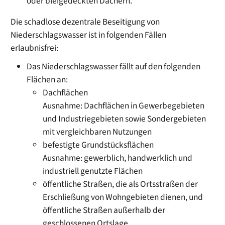
oder bleigedeckten Dächern.
Die schadlose dezentrale Beseitigung von
Niederschlagswasser ist in folgenden Fällen
erlaubnisfrei:
Das Niederschlagswasser fällt auf den folgenden
Flächen an:
Dachflächen
Ausnahme: Dachflächen in
Gewerbegebieten
und
Industriegebieten sowie Sondergebieten
mit ve
r
gleichbaren Nutzungen
befestigte Grundstücksflächen
Ausnahme: gewerblich, handwerklich und
indus
t
riell genutzte Flächen
öffentliche Straßen, die als Ortsstraßen der
Erschließung von Wohngebieten dienen, und
öffentliche Straßen außerhalb der
geschlossenen Ortslage