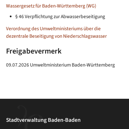
Wassergesetz für Baden-Württemberg (WG)
§ 46 Verpflichtung zur Abwasserbeseitigung
Verordnung des Umweltministeriums über die
dezentrale Beseitigung von Niederschlagswasser
Freigabevermerk
09.07.2026 Umweltministerium Baden-Württemberg
Stadtverwaltung Baden-Baden