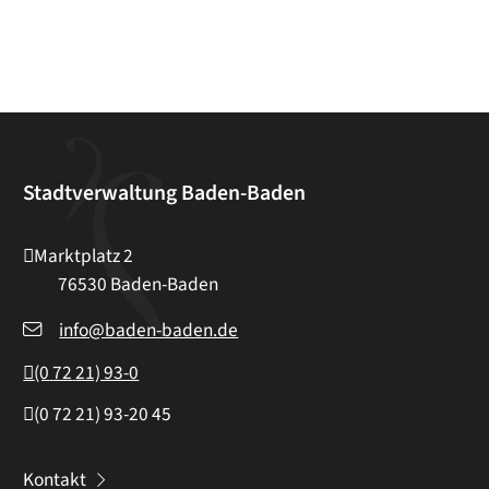
Stadtverwaltung Baden-Baden
Marktplatz 2
76530
Baden-Baden
info@baden-baden.de
(0
72
21) 93-0
(0
72
21) 93-20
45
Kontakt