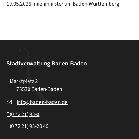
19.05.2026 Innenministerium Baden-Württemberg
Stadtverwaltung Baden-Baden
Marktplatz 2
76530
Baden-Baden
info@baden-baden.de
(0
72
21) 93-0
(0
72
21) 93-20
45