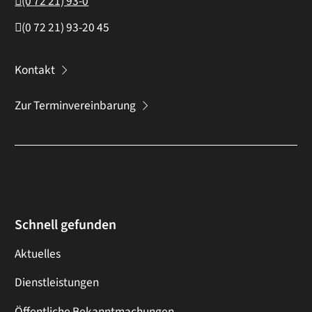
(0
72
21) 93-0
(0
72
21) 93-20
45
Kontakt
Zur Terminvereinbarung
Schnell gefunden
Aktuelles
Dienstleistungen
Öffentliche Bekanntmachungen