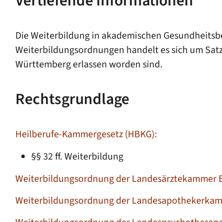
Vertiefende Informationen
Die Weiterbildung in akademischen Gesundheitsbe
Weiterbildungsordnungen handelt es sich um Sat
Württemberg erlassen worden sind.
Rechtsgrundlage
Heilberufe-Kammergesetz (HBKG):
§§ 32 ff. Weiterbildung
Weiterbildungsordnung der Landesärztekammer
Weiterbildungsordnung der Landesapothekerka