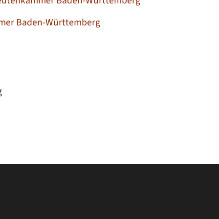
peutenkammer Baden-Württemberg
mmer Baden-Württemberg
g