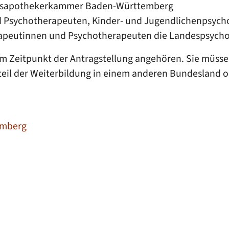
ndesapothekerkammer Baden-Württemberg
d Psychotherapeuten, Kinder- und Jugendlichenpsych
rapeutinnen und Psychotherapeuten die Landespsy
um Zeitpunkt der Antragstellung angehören. Sie müsse
eil der Weiterbildung in einem anderen Bundesland o
emberg