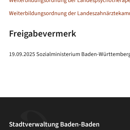
Weiterbildungsordnung der Landespsychothera
Weiterbildungsordnung der Landeszahnärzteka
Freigabevermerk
19.09.2025 Sozialministerium Baden-Württember
Stadtverwaltung Baden-Baden