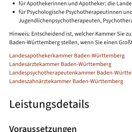
für Apothekerinnen und Apotheker: die La
für Psychologische Psychotherapeutinnen un
Jugendlichenpsychotherapeuten, Psychothe
Hinweis: Entscheidend ist, welcher Kammer Sie z
Baden-Württemberg stellen, wenn Sie einen Großt
Landesapothekerkammer Baden-Württemberg
Landesärztekammer Baden-Württemberg
Landespsychotherapeutenkammer Baden-Württ
Landeszahnärztekammer Baden-Württemberg
Leistungsdetails
Voraussetzungen