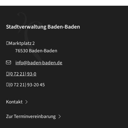
Stadtverwaltung Baden-Baden
Marktplatz 2
76530
Baden-Baden
info@baden-baden.de
(0
72
21) 93-0
(0
72
21) 93-20
45
Kontakt
Zur Terminvereinbarung