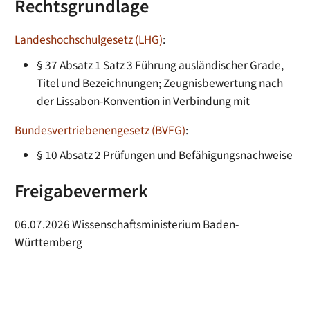
Rechtsgrundlage
Landeshochschulgesetz (LHG)
:
§ 37 Absatz 1 Satz 3 Führung ausländischer Grade,
Titel und Bezeichnungen; Zeugnisbewertung nach
der Lissabon-Konvention in Verbindung mit
Bundesvertriebenengesetz (BVFG)
:
§ 10 Absatz 2 Prüfungen und Befähigungsnachweise
Freigabevermerk
06.07.2026 Wissenschaftsministerium Baden-
Württemberg