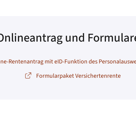
Onlineantrag und Formular
ine-Rentenantrag mit eID-Funktion des Personalauswe
Formularpaket Versichertenrente