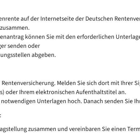
enrente auf der Internetseite der Deutschen Rentenver
n zusammen.
tenantrag können Sie mit den erforderlichen Unterlag
ger senden oder
atungsstellen abgeben.
Rentenversicherung. Melden Sie sich dort mit Ihrer S
) oder Ihrem elektronischen Aufenthaltstitel an.
ie notwendigen Unterlagen hoch. Danach senden Sie Ih
:
ragstellung zusammen und vereinbaren Sie einen Termi