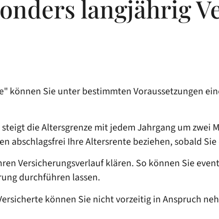
sonders langjährig V
rte" können Sie unter bestimmten Voraussetzungen ein
 steigt die Altersgrenze mit jedem Jahrgang um zwei 
 abschlagsfrei Ihre Altersrente beziehen, sobald Sie
 Ihren Versicherungsverlauf klären. So können Sie even
rung durchführen lassen.
 Versicherte können Sie nicht vorzeitig in Anspruch n