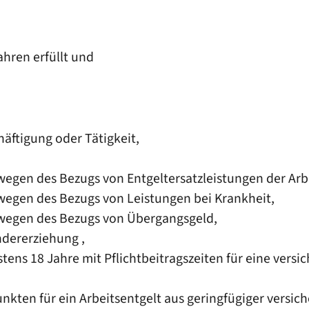
ahren erfüllt und
häftigung oder Tätigkeit,
wegen des Bezugs von Entgeltersatzleistungen der Arb
wegen des Bezugs von Leistungen bei Krankheit,
 wegen des Bezugs von Übergangsgeld,
ndererziehung ,
tens 18 Jahre mit Pflichtbeitragszeiten für eine vers
kten für ein Arbeitsentgelt aus geringfügiger versic