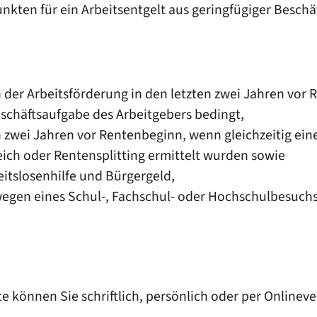
ten für ein Arbeitsentgelt aus geringfügiger Beschäft
 der Arbeitsförderung in den letzten zwei Jahren vor R
eschäftsaufgabe des Arbeitgebers bedingt,
en zwei Jahren vor Rentenbeginn, wenn gleichzeitig ein
ich oder Rentensplitting ermittelt wurden sowie
eitslosenhilfe und Bürgergeld,
egen eines Schul-, Fachschul- oder Hochschulbesuchs
te können Sie schriftlich, persönlich oder per Online