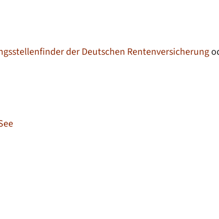
ngsstellenfinder der Deutschen Rentenversicherung
od
See