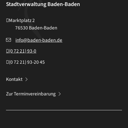
Stadtverwaltung Baden-Baden
Marktplatz 2
76530
Baden-Baden
info@baden-baden.de
(0
72
21) 93-0
(0
72
21) 93-20
45
Kontakt
Zur Terminvereinbarung