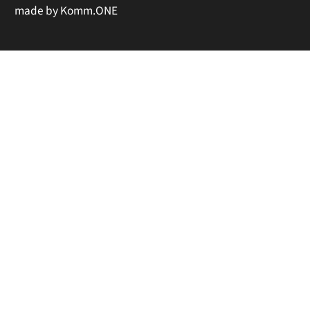
made by
Komm.ONE