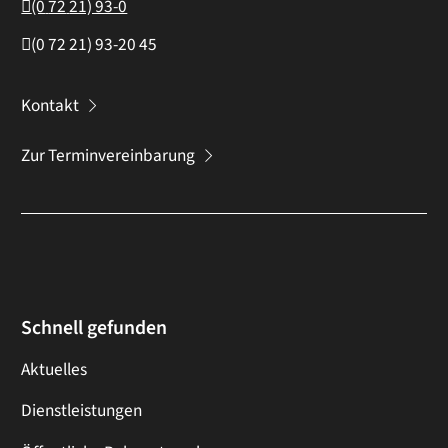
(0
72
21) 93-0
(0
72
21) 93-20
45
Kontakt
Zur Terminvereinbarung
Schnell gefunden
Aktuelles
Dienstleistungen