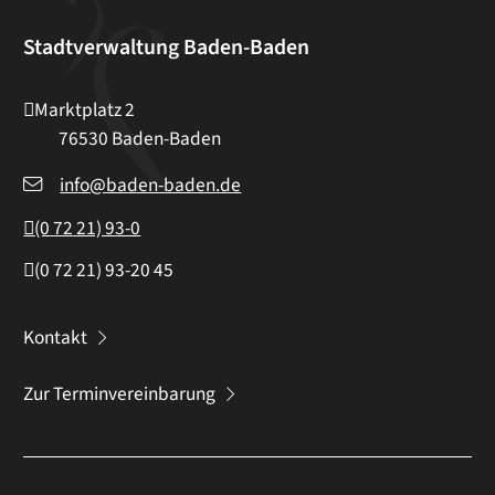
Stadtverwaltung Baden-Baden
Marktplatz 2
76530
Baden-Baden
info@baden-baden.de
(0
72
21) 93-0
(0
72
21) 93-20
45
Kontakt
Zur Terminvereinbarung