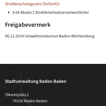
Strahlenschutzgesetz (StrlSchG):
§ 69 Absatz 2 Strahlenschutzverantwortlicher
Freigabevermerk
06.12.2024 Umweltministerium Baden-Württemberg
Stadtverwaltung Baden-Baden
Marktplatz 2
76530
Baden-Baden