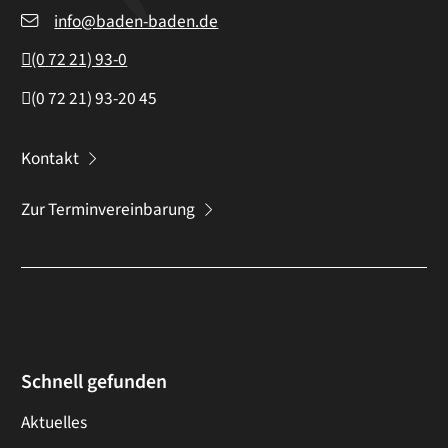
info@baden-baden.de
(0
72
21) 93-0
(0
72
21) 93-20
45
Kontakt
Zur Terminvereinbarung
Schnell gefunden
Aktuelles