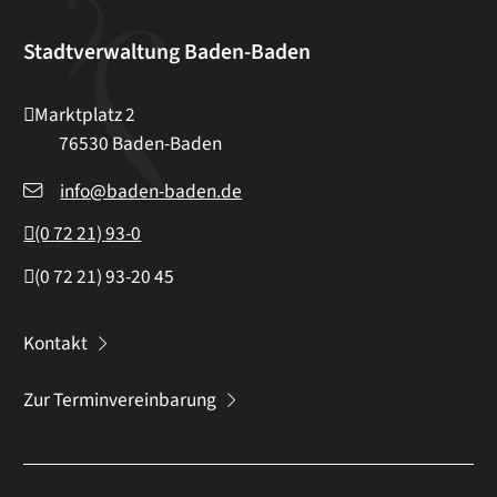
Stadtverwaltung Baden-Baden
Marktplatz 2
76530
Baden-Baden
info@baden-baden.de
(0
72
21) 93-0
(0
72
21) 93-20
45
Kontakt
Zur Terminvereinbarung