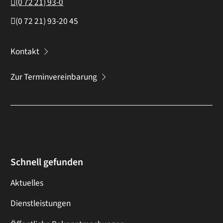
(0
72
21) 93-0
(0
72
21) 93-20
45
Kontakt
Zur Terminvereinbarung
Schnell gefunden
Aktuelles
Dienstleistungen