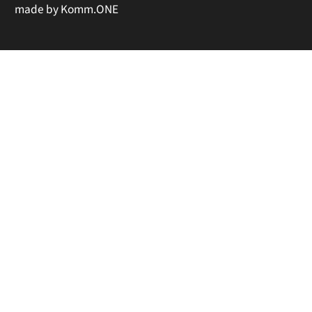
made by
Komm.ONE