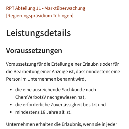
RPT Abteilung 11 - Marktüberwachung
[Regierungspräsidium Tübingen]
Leistungsdetails
Voraussetzungen
Voraussetzung für die Erteilung einer Erlaubnis oder für
die Bearbeitung einer Anzeige ist, dass mindestens eine
Person im Unternehmen benannt wird,
die eine ausreichende Sachkunde nach
ChemVerbotsV nachgewiesen hat,
die erforderliche Zuverlässigkeit besitzt und
mindestens 18 Jahre alt ist.
Unternehmen erhalten die Erlaubnis, wenn sie in jeder