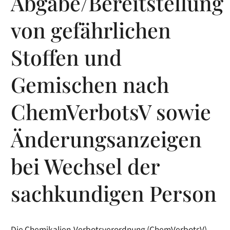
Abgabe/Bereitstellung
von gefährlichen
Stoffen und
Gemischen nach
ChemVerbotsV sowie
Änderungsanzeigen
bei Wechsel der
sachkundigen Person
Die Chemikalien-Verbotsverordnung (ChemVerbotsV)