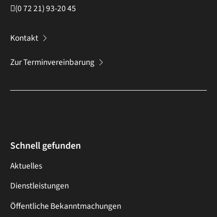
(0
72
21) 93-20
45
Kontakt
Zur Terminvereinbarung
Schnell gefunden
Aktuelles
Dienstleistungen
Öffentliche Bekanntmachungen