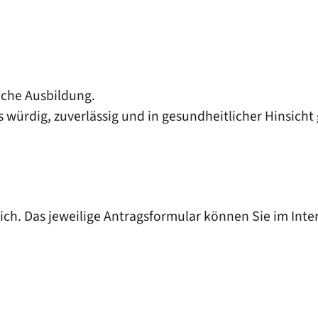
iche Ausbildung.
würdig, zuverlässig und in gesundheitlicher Hinsicht 
lich. Das jeweilige Antragsformular können Sie im Int