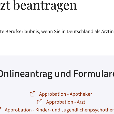
rzt beantragen
e Berufserlaubnis, wenn Sie in Deutschland als Ärztin
Onlineantrag und Formular
Approbation - Apotheker
Approbation - Arzt
Approbation - Kinder- und Jugendlichenpsychothe