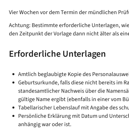
Vier Wochen vor dem Termin der mündlichen Prüfun
Achtung: Bestimmte erforderliche Unterlagen, wie
den Zeitpunkt der Vorlage dann nicht älter als ei
Erforderliche Unterlagen
Amtlich beglaubigte Kopie des Personalauswei
Geburtsurkunde, falls diese nicht bereits im R
standesamtlicher Nachweis über die Namensän
gültige Name ergibt (ebenfalls in einer vom B
Tabellarischer Lebenslauf mit Angabe des sc
Persönliche Erklärung mit Datum und Unterschr
anhängig war oder ist.