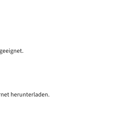
geeignet.
ernet herunterladen.