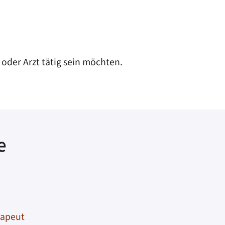
 oder Arzt tätig sein möchten.
e
rapeut