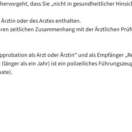
hervorgeht, dass Sie „nicht in gesundheitlicher Hinsic
Ärztin oder des Arztes enthalten.
ren zeitlichen Zusammenhang mit der Ärztlichen Prüf
robation als Arzt oder Ärztin“ und als Empfänger „Re
 (länger als ein Jahr) ist ein polizeiliches Führungsze
nate).