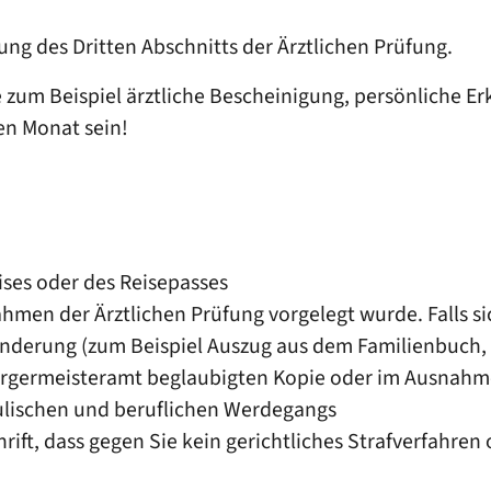
g des Dritten Abschnitts der Ärztlichen Prüfung.
 zum Beispiel ärztliche Bescheinigung, persönliche E
nen Monat sein!
ses oder des Reisepasses
ahmen der Ärztlichen Prüfung vorgelegt wurde. Falls s
derung (zum Beispiel Auszug aus dem Familienbuch, He
ürgermeisteramt beglaubigten Kopie oder im Ausnahmef
hulischen und beruflichen Werdegangs
ift, dass gegen Sie kein gerichtliches Strafverfahren