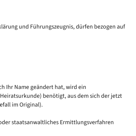
rklärung und Führungszeugnis, dürfen bezogen auf
ich Ihr Name geändert hat, wird ein
iratsurkunde) benötigt, aus dem sich der jetzt
all im Original).
 oder staatsanwaltliches Ermittlungsverfahren