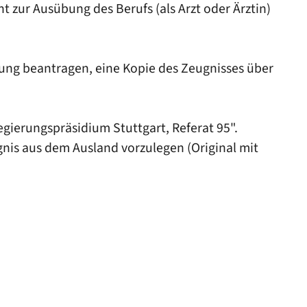
ht zur Ausübung des Berufs (als Arzt oder Ärztin)
ung beantragen, eine Kopie des Zeugnisses über
gierungspräsidium Stuttgart, Referat 95".
ugnis aus dem Ausland vorzulegen (Original mit