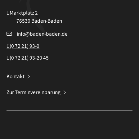
Marktplatz 2
76530
Baden-Baden
info@baden-baden.de
(0
72
21) 93-0
(0
72
21) 93-20
45
Kontakt
Zur Terminvereinbarung