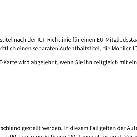
titel nach der ICT-Richtlinie für einen EU-Mitgliedsst
ftlich einen separaten Aufenthaltstitel, die Mobiler-I
T-Karte wird abgelehnt, wenn Sie ihn zeitgleich mit ein
schland gestellt werden. In diesem Fall gelten der Auf
zu 90 Tage innerhalb von 180 Tagen als erlaubt. Voraus