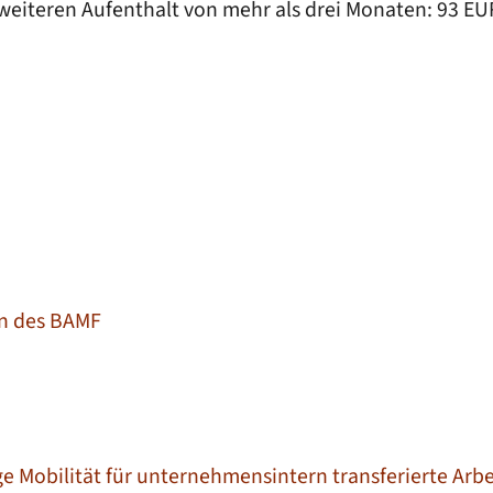
n weiteren Aufenthalt von mehr als drei Monaten: 93 EU
en des BAMF
ige Mobilität für unternehmensintern transferierte Ar