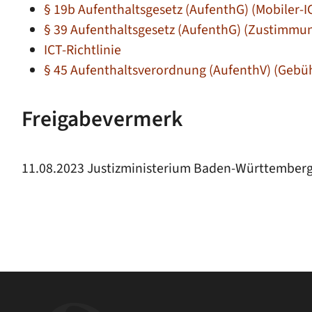
§ 19b Aufenthaltsgesetz (AufenthG) (Mobiler-I
§ 39 Aufenthaltsgesetz (AufenthG) (Zustimmun
ICT-Richtlinie
§ 45 Aufenthaltsverordnung (AufenthV) (Gebühr
Freigabevermerk
11.08.2023 Justizministerium Baden-Württember