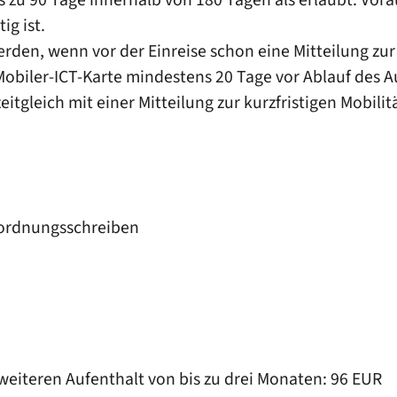
ig ist.
erden, wenn vor der Einreise schon eine Mitteilung zu
 Mobiler-ICT-Karte mindestens 20 Tage vor Ablauf des A
itgleich mit einer Mitteilung zur kurzfristigen Mobilit
Abordnungsschreiben
 weiteren Aufenthalt von bis zu drei Monaten: 96 EUR