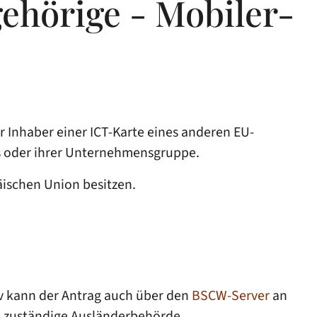
gehörige - Mobiler-
r Inhaber einer ICT-Karte eines anderen EU-
ns oder ihrer Unternehmensgruppe.
äischen Union besitzen.
iv kann der Antrag auch über den
BSCW-Server
an
e zuständige Ausländerbehörde.