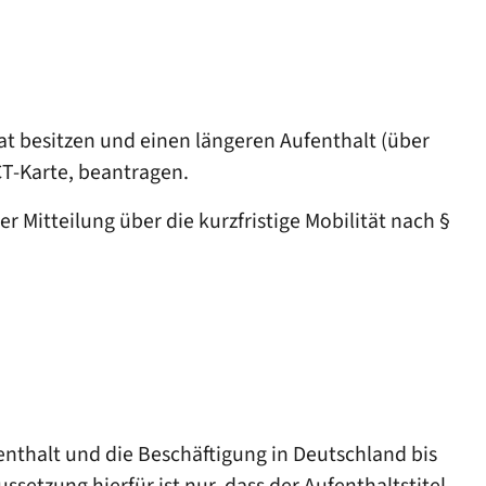
aat besitzen und einen längeren Aufenthalt (über
CT-Karte, beantragen.
er Mitteilung über die kurzfristige Mobilität nach §
enthalt und die Beschäftigung in Deutschland bis
setzung hierfür ist nur, dass der Aufenthaltstitel