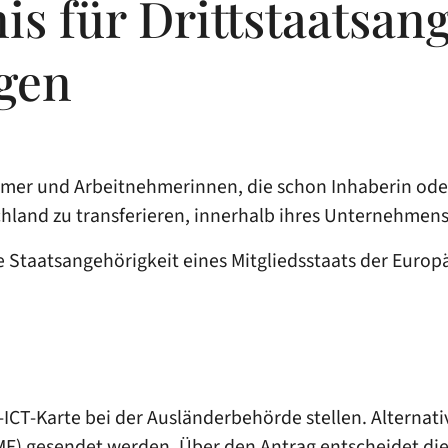
is für Drittstaatsan
gen
ehmer und Arbeitnehmerinnen, die schon Inhaberin ode
tschland zu transferieren, innerhalb ihres Unternehme
e Staatsangehörigkeit eines Mitgliedsstaats der Europ
-ICT-Karte bei der Ausländerbehörde stellen.
Alternat
MF) gesendet werden. Über den Antrag entscheidet di