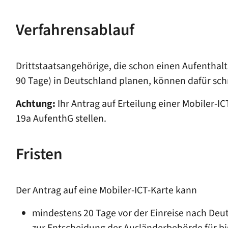
Verfahrensablauf
Drittstaatsangehörige, die schon einen Aufenthalts
90 Tage) in Deutschland planen, können dafür schri
Achtung:
Ihr Antrag auf Erteilung einer Mobiler-IC
19a AufenthG stellen.
Fristen
Der Antrag auf eine Mobiler-ICT-Karte kann
mindestens 20 Tage vor der Einreise nach Deut
zur Entscheidung der Ausländerbehörde für bis 