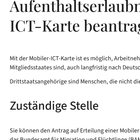
Aufenthaltserlaubn
ICT-Karte beantra
Mit der Mobiler-ICT-Karte ist es möglich, Arbeitn
Mitgliedsstaates sind, auch langfristig nach Deu
Drittstaatsangehörige sind Menschen, die nicht di
Zuständige Stelle
Sie können den Antrag auf Erteilung einer Mobiler
das Bundesamt für Migration und Flüchtlinge (BA