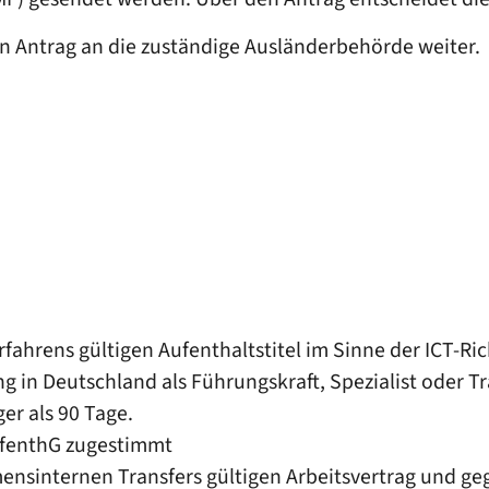
ren Antrag an die zuständige Ausländerbehörde weiter.
fahrens gültigen Aufenthaltstitel im Sinne der ICT-Rich
in Deutschland als Führungskraft, Spezialist oder Tra
er als 90 Tage.
AufenthG zugestimmt
ensinternen Transfers gültigen Arbeitsvertrag und g