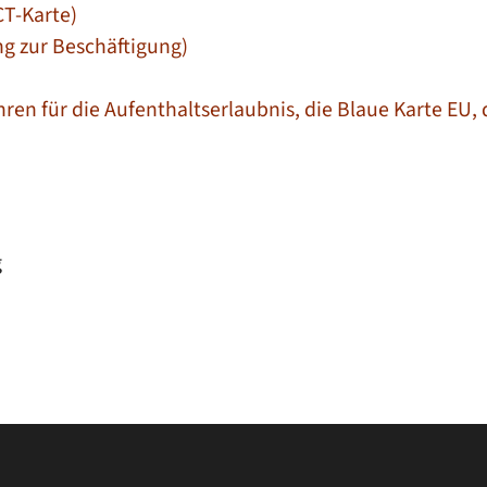
CT-Karte)
g zur Beschäftigung)
en für die Aufenthaltserlaubnis, die Blaue Karte EU, d
g