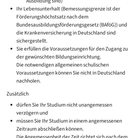
Ausbildung sind)
Ihr Lebensunterhalt
(Bemessungsgrenze ist der
Förderungshöchstsatz nach dem
Bundesausbildungsförderungsgesetz (BAföG))
und
die Krankenversicherung in Deutschland sind
sichergestellt.
Sie erfüllen die Voraussetzungen für den Zugang zu
der gewünschten Bildungseinrichtung.
Die notwendigen allgemeinen schulischen
Voraussetzungen können Sie nicht in Deutschland
nachholen.
Zusätzlich
dürfen Sie Ihr Studium nicht unangemessen
verzögern und
müssen Sie Ihr Studium in einem angemessenen
Zeitraum abschließen können.
Die Angemessenheit der Zeit richtet sich nach dem