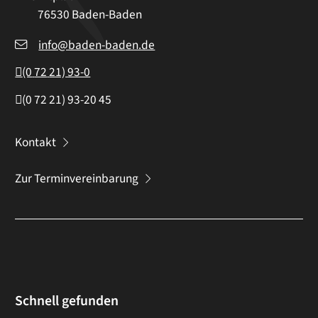
76530
Baden-Baden
info@baden-baden.de
(0
72
21) 93-0
(0
72
21) 93-20
45
Kontakt
Zur Terminvereinbarung
Schnell gefunden