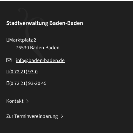
Stadtverwaltung Baden-Baden
Marktplatz 2
76530
Baden-Baden
info@baden-baden.de
(0
72
21) 93-0
(0
72
21) 93-20
45
Kontakt
Zur Terminvereinbarung