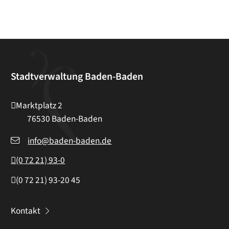
Stadtverwaltung Baden-Baden
Marktplatz 2
76530
Baden-Baden
info@baden-baden.de
(0
72
21) 93-0
(0
72
21) 93-20
45
Kontakt