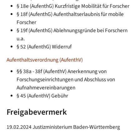
§ 18e (AufenthG) Kurzfristige Mobilität für Forscher
§ 18f (AufenthG) Aufenthaltserlaubnis für mobile
Forscher
§ 19f (AufenthG) Ablehnungsgründe bei Forschern
u.a.
§ 52
(AufenthG)
Widerruf
Aufenthaltsverordnung (AufenthV)
§§ 38a - 38f (AufenthV) Anerkennung von
Forschungseinrichtungen und Abschluss von
Aufnahmevereinbarungen
§ 45 (AufenthV) Gebühr
Freigabevermerk
19.02.2024 Justizministerium Baden-Württemberg