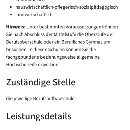
hauswirtschaftlich-pflegerisch-sozialpädagogisch
landwirtschaftlich
Hinweis:
Unter bestimmten Voraussetzungen können
Sie nach Abschluss der Mittelstufe die Oberstufe der
Berufsoberschule oder ein Berufliches Gymnasium
besuchen. In diesen Schulen können Sie die
fachgebundene beziehungsweise allgemeine
Hochschulreife erwerben.
Zuständige Stelle
die jeweilige Berufsaufbauschule
Leistungsdetails