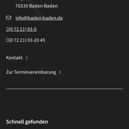
76530
Baden-Baden
info@baden-baden.de
(0
72
21) 93-0
(0
72
21) 93-20
45
Kontakt
Zur Terminvereinbarung
Schnell gefunden