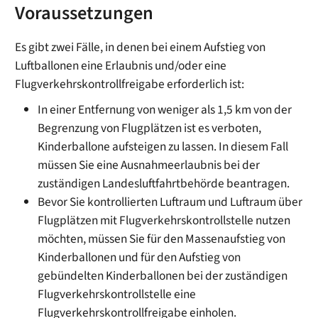
Voraussetzungen
Es gibt zwei Fälle, in denen bei einem Aufstieg von
Luftballonen eine Erlaubnis und/oder eine
Flugverkehrskontrollfreigabe erforderlich ist:
In einer Entfernung von weniger als 1,5 km von der
Begrenzung von Flugplätzen ist es verboten,
Kinderballone aufsteigen zu lassen. In diesem Fall
müssen Sie eine Ausnahmeerlaubnis bei der
zuständigen Landesluftfahrtbehörde beantragen.
Bevor Sie kontrollierten Luftraum und Luftraum über
Flugplätzen mit Flugverkehrskontrollstelle nutzen
möchten, müssen Sie für den Massenaufstieg von
Kinderballonen und für den Aufstieg von
gebündelten Kinderballonen bei der zuständigen
Flugverkehrskontrollstelle eine
Flugverkehrskontrollfreigabe einholen.