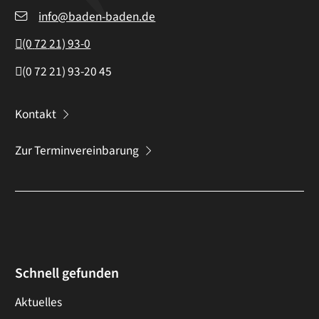
info@baden-baden.de
(0
72
21) 93-0
(0
72
21) 93-20
45
Kontakt
Zur Terminvereinbarung
Schnell gefunden
Aktuelles