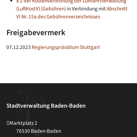
§ 2 der Kostenverordnung der Luftfahrtverwaltung
(LuftKostV) (Gebühren)
in Verbindung mit
Abschnitt
VI Nr. 15a des Gebührenverzeichnisses
Freigabevermerk
07.12.2023
Regierungspräsidium Stuttgart
Stadtverwaltung Baden-Baden
Marktplatz 2
76530
Baden-Baden