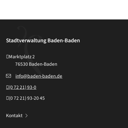
Stadtverwaltung Baden-Baden
Marktplatz 2
76530
Baden-Baden
info@baden-baden.de
(0
72
21) 93-0
(0
72
21) 93-20
45
Kontakt