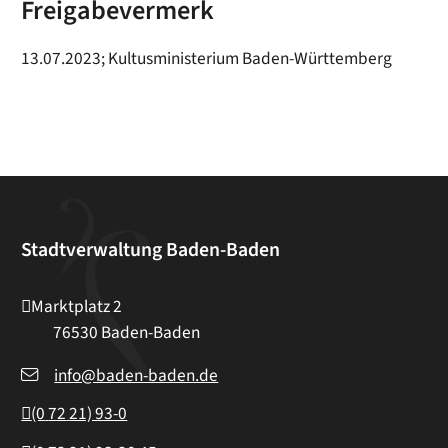
Freigabevermerk
13.07.2023; Kultusministerium Baden-Württemberg
Stadtverwaltung Baden-Baden
Marktplatz 2
76530
Baden-Baden
info@baden-baden.de
(0
72
21) 93-0