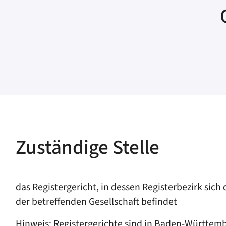
Zuständige Stelle
das Registergericht, in dessen Registerbezirk sic
der betreffenden Gesellschaft befindet
Hinweis: Registergerichte sind in Baden-Württem