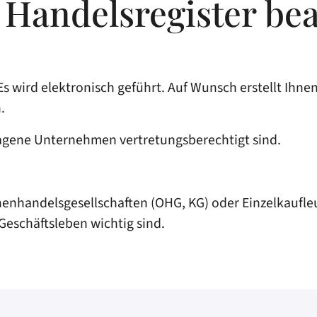
Handelsregister be
 Es wird elektronisch geführt. Auf Wunsch erstellt Ihn
.
ragene Unternehmen vertretungsberechtigt sind.
nenhandelsgesellschaften (OHG, KG) oder Einzelkaufle
Geschäftsleben wichtig sind.