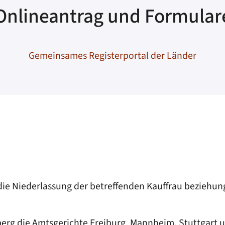
Onlineantrag und Formular
Gemeinsames Registerportal der Länder
h die Niederlassung der betreffenden Kauffrau beziehu
berg die Amtsgerichte Freiburg, Mannheim, Stuttgart 