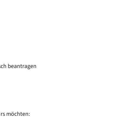
sch beantragen
hrs möchten: