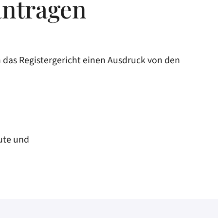
antragen
en das Registergericht einen Ausdruck von den
ute und