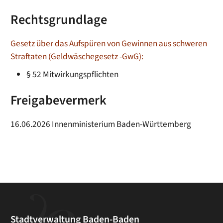
Rechtsgrundlage
Gesetz über das Aufspüren von Gewinnen aus schweren
Straftaten (Geldwäschegesetz -GwG):
§ 52 Mitwirkungspflichten
Freigabevermerk
16.06.2026 Innenministerium Baden-Württemberg
Stadtverwaltung Baden-Baden