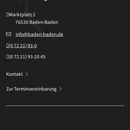
Marktplatz 2
76530
Baden-Baden
info@baden-baden.de
(0
72
21) 93-0
(0
72
21) 93-20
45
Kontakt
Zur Terminvereinbarung