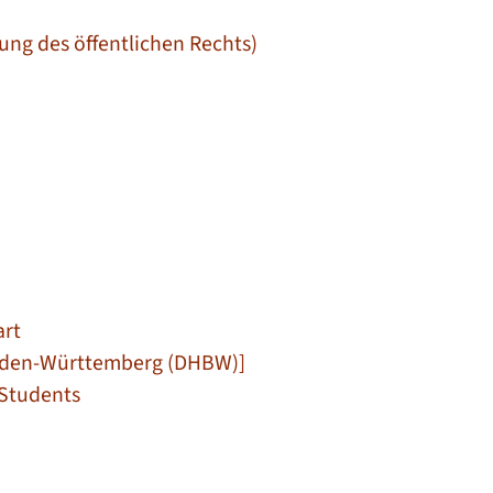
ung des öffentlichen Rechts)
art
Baden-Württemberg (DHBW)]
 Students