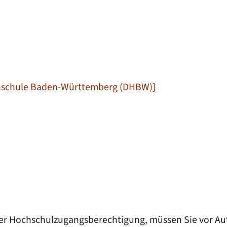
chschule Baden-Württemberg (DHBW)]
iner Hochschulzugangsberechtigung, müssen Sie vor A