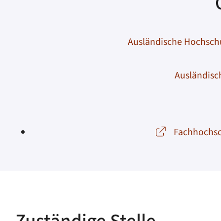
Ausländische Hochschu
Ausländisc
Fachhochsch