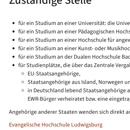
Zuständige Stelle
für ein Studium an einer Universität: die Unive
für ein Studium an einer Pädagogischen Hochs
für ein Studium an einer Hochschule für ang
für ein Studium an einer Kunst- oder Musikho
für ein Studium an der Dualen Hochschule Ba
für Studienplätze, die über das Zentrale Verga
EU-Staatsangehörige,
Staatsangehörige aus Island, Norwegen u
in Deutschland lebend Staatsangehörige al
EWR-Bürger verheiratet bzw. eine eingetr
Angehörige anderer Staaten wenden sich direkt an
Evangelische Hochschule Ludwigsburg