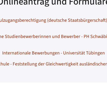
Onlineantrag und Formular
lzugangsberechtigung (deutsche Staatsbürgerschaft) 
he Studienbewerberinnen und Bewerber - PH Schwä
Internationale Bewerbungen - Universität Tübingen
ule - Feststellung der Gleichwertigkeit ausländisch