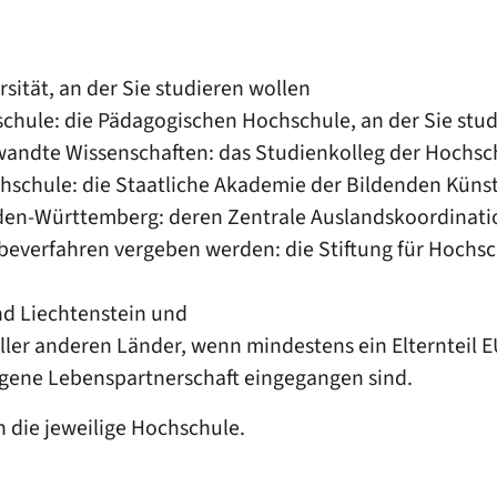
rsität, an der Sie studieren wollen
chule: die Pädagogischen Hochschule, an der Sie stud
ewandte Wissenschaften: das Studienkolleg der Hochs
chschule: die Staatliche Akademie der Bildenden Künst
den-Württemberg: deren Zentrale Auslandskoordinatio
beverfahren vergeben werden: die Stiftung für Hochsch
nd Liechtenstein und
ler anderen Länder, wenn mindestens ein Elternteil EU
agene Lebenspartnerschaft eingegangen sind.
 die jeweilige Hochschule.