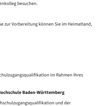
ienkolleg besuchen.
e zur Vorbereitung können Sie im Heimatland,
chulzugangsqualifikation im Rahmen Ihres
 Hochschule Baden-Württemberg
hschulzugangsqualifikation und der