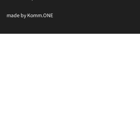
made by
Komm.ONE