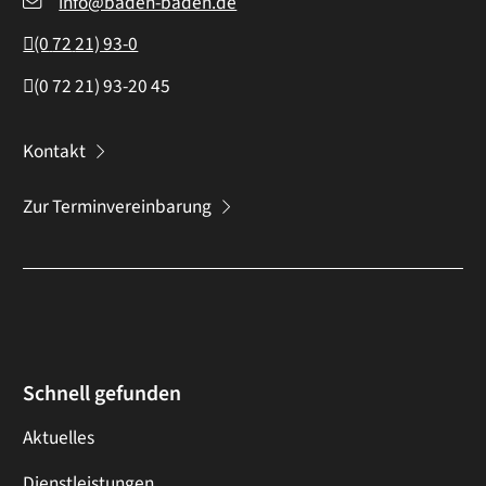
info@baden-baden.de
(0
72
21) 93-0
(0
72
21) 93-20
45
Kontakt
Zur Terminvereinbarung
Schnell gefunden
Aktuelles
Dienstleistungen