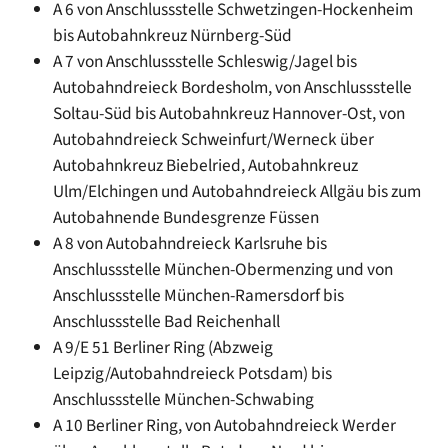
A 6 von Anschlussstelle Schwetzingen-Hockenheim
bis Autobahnkreuz Nürnberg-Süd
A 7 von Anschlussstelle Schleswig/Jagel bis
Autobahndreieck Bordesholm, von Anschlussstelle
Soltau-Süd bis Autobahnkreuz Hannover-Ost, von
Autobahndreieck Schweinfurt/Werneck über
Autobahnkreuz Biebelried, Autobahnkreuz
Ulm/Elchingen und Autobahndreieck Allgäu bis zum
Autobahnende Bundesgrenze Füssen
A 8 von Autobahndreieck Karlsruhe bis
Anschlussstelle München-Obermenzing und von
Anschlussstelle München-Ramersdorf bis
Anschlussstelle Bad Reichenhall
A 9/E 51 Berliner Ring (Abzweig
Leipzig/Autobahndreieck Potsdam) bis
Anschlussstelle München-Schwabing
A 10 Berliner Ring, von Autobahndreieck Werder