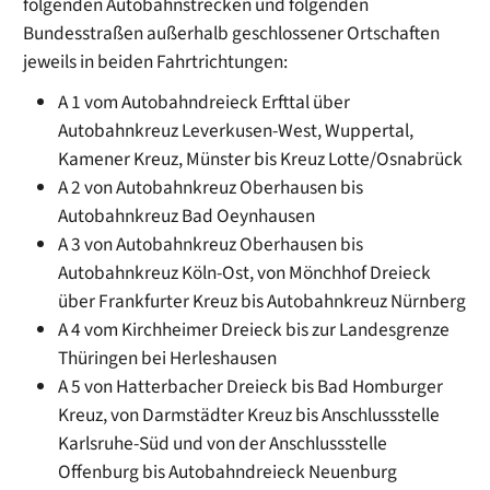
folgenden Autobahnstrecken und folgenden
Bundesstraßen außerhalb geschlossener Ortschaften
jeweils in beiden Fahrtrichtungen:
A 1 vom Autobahndreieck Erfttal über
Autobahnkreuz Leverkusen-West, Wuppertal,
Kamener Kreuz, Münster bis Kreuz Lotte/Osnabrück
A 2 von Autobahnkreuz Oberhausen bis
Autobahnkreuz Bad Oeynhausen
A 3 von Autobahnkreuz Oberhausen bis
Autobahnkreuz Köln-Ost, von Mönchhof Dreieck
über Frankfurter Kreuz bis Autobahnkreuz Nürnberg
A 4 vom Kirchheimer Dreieck bis zur Landesgrenze
Thüringen bei Herleshausen
A 5 von Hatterbacher Dreieck bis Bad Homburger
Kreuz, von Darmstädter Kreuz bis Anschlussstelle
Karlsruhe-Süd und von der Anschlussstelle
Offenburg bis Autobahndreieck Neuenburg