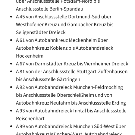
über Anschlussstelle Potsdam-Nord bis
Anschlussstelle Berlin-Spandau
A 45 von Anschlussstelle Dortmund-Süd über
Westhofener Kreuz und Gambacher Kreuz bis
Seligenstädter Dreieck
A 61 von Autobahnkreuz Meckenheim über
Autobahnkreuz Koblenz bis Autobahndreieck
Hockenheim
A 67 von Darmstädter Kreuz bis Viernheimer Dreieck
A 81 von der Anschlussstelle Stuttgart-Zuffenhausen
bis Anschlussstelle Gärtringen
A 92 von Autobahndreieck München-Feldmoching
bis Anschlussstelle Oberschleißheim und von
Autobahnkreuz Neufahrn bis Anschlussstelle Erding
A 93 von Autobahndreieck Inntal bis Anschlussstelle
Reischenhart
A 99 von Autobahndreieck München Süd-West über
Autobahnkreuz München-West, Autobahndreieck