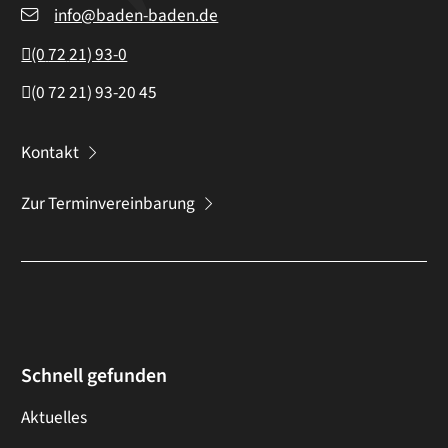
info@baden-baden.de
(0
72
21) 93-0
(0
72
21) 93-20
45
Kontakt
Zur Terminvereinbarung
Schnell gefunden
Aktuelles