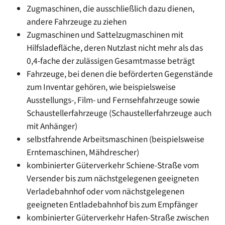
Zugmaschinen, die ausschließlich dazu dienen,
andere Fahrzeuge zu ziehen
Zugmaschinen und Sattelzugmaschinen mit
Hilfsladefläche, deren Nutzlast nicht mehr als das
0,4-fache der zulässigen Gesamtmasse beträgt
Fahrzeuge, bei denen die beförderten Gegenstände
zum Inventar gehören, wie beispielsweise
Ausstellungs-, Film- und Fernsehfahrzeuge sowie
Schaustellerfahrzeuge (Schaustellerfahrzeuge auch
mit Anhänger)
selbstfahrende Arbeitsmaschinen (beispielsweise
Erntemaschinen, Mähdrescher)
kombinierter Güterverkehr Schiene-Straße vom
Versender bis zum nächstgelegenen geeigneten
Verladebahnhof oder vom nächstgelegenen
geeigneten Entladebahnhof bis zum Empfänger
kombinierter Güterverkehr Hafen-Straße zwischen