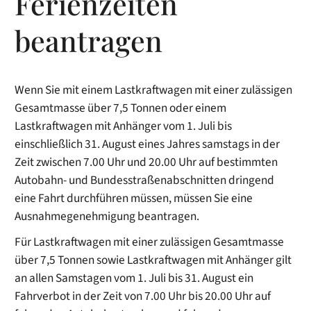
Ferienzeiten
beantragen
Wenn Sie mit einem Lastkraftwagen mit einer zulässigen
Gesamtmasse über 7,5 Tonnen oder einem
Lastkraftwagen mit Anhänger vom 1. Juli bis
einschließlich 31. August eines Jahres samstags in der
Zeit zwischen 7.00 Uhr und 20.00 Uhr auf bestimmten
Autobahn- und Bundesstraßenabschnitten dringend
eine Fahrt durchführen müssen, müssen Sie eine
Ausnahmegenehmigung beantragen.
Für Lastkraftwagen mit einer zulässigen Gesamtmasse
über 7,5 Tonnen sowie Lastkraftwagen mit Anhänger gilt
an allen Samstagen vom 1. Juli bis 31. August ein
Fahrverbot in der Zeit von 7.00 Uhr bis 20.00 Uhr auf