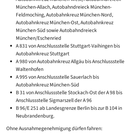
München-Allach, Autobahndreieck München-
Feldmoching, Autobahnkreuz München-Nord,
Autobahnkreuz München-Ost, Autobahnkreuz
München-Süd sowie Autobahndreieck
München/Eschenried
A 831 von Anschlussstelle Stuttgart-Vaihingen bis
Autobahnkreuz Stuttgart
A 980 von Autobahnkreuz Allgäu bis Anschlussstelle
Waltenhofen
A 995 von Anschlussstelle Sauerlach bis
Autobahnkreuz München-Süd
B 31 von Anschlussstelle Stockach-Ost der A 98 bis
Anschlussstelle Sigmarszell der A 96
B 96/E 251 ab Landesgrenze Berlin bis zur B 104 in
Neubrandenburg.
Ohne Ausnahmegenehmigung dürfen fahren: