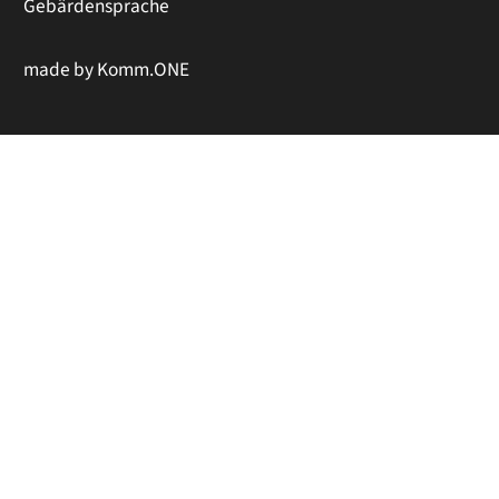
Gebärdensprache
made by
Komm.ONE