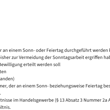
nur an einem Sonn- oder Feiertag durchgeführt werden
sher zur Vermeidung der Sonntagsarbeit ergriffen ha
ewilligung erteilt werden soll
ten
handen)
er, der an einem Sonn- beziehungsweise Feiertag bes
.
tnisse im Handelsgewerbe (§ 13 Abs
atz
3 Nummer 2a 
ltnis.