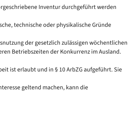
vorgeschriebene Inventur durchgeführt werden
ische, technische oder physikalische Gründe
snutzung der gesetzlich zulässigen wöchentlichen
geren Betriebszeiten der Konkurrenz im Ausland.
it ist erlaubt und in § 10 ArbZG aufgeführt. Sie
 Interesse geltend machen, kann die