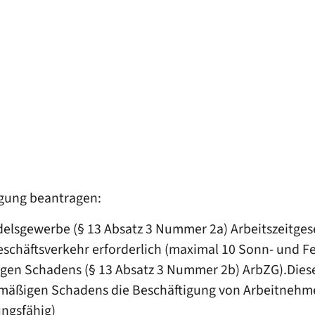
gung beantragen:
elsgewerbe (§ 13 Absatz 3 Nummer 2a) Arbeitszeitges
chäftsverkehr erforderlich (maximal 10 Sonn- und Fei
igen Schadens (§ 13 Absatz 3 Nummer 2b) ArbZG).Dies
ismäßigen Schadens die Beschäftigung von Arbeitneh
ungsfähig)