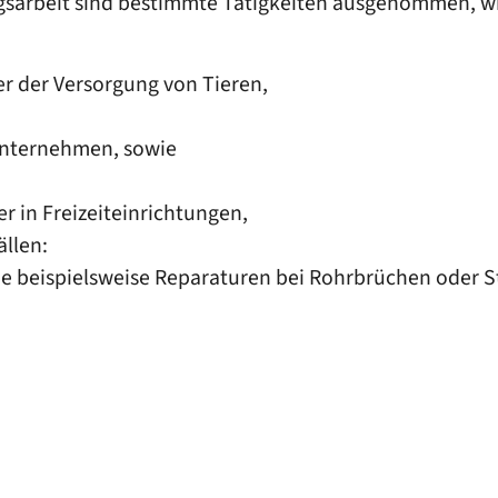
gsarbeit sind bestimmte Tätigkeiten ausgenommen, wi
er der Versorgung von Tieren,
iunternehmen, sowie
r in Freizeiteinrichtungen,
ällen:
ie beispielsweise Reparaturen bei Rohrbrüchen oder