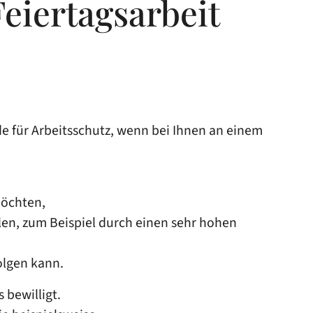
eiertagsarbeit
e für Arbeitsschutz, wenn bei Ihnen an einem
möchten,
en, zum Beispiel durch einen sehr hohen
olgen kann.
 bewilligt.