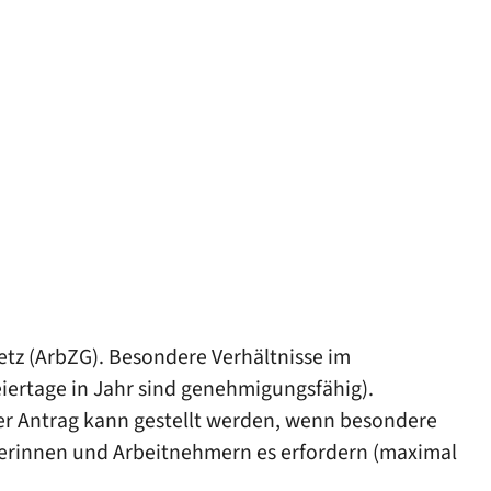
etz (ArbZG)
.
Besondere Verhältnisse im
ertage in Jahr sind genehmigungsfähig).
er Antrag kann gestellt werden, wenn besondere
merinnen und Arbeitnehmern es erfordern (maximal