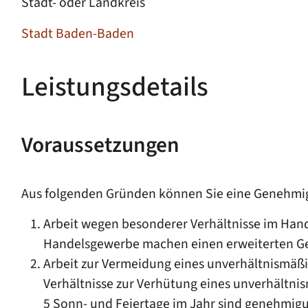
Stadt- oder Landkreis
Stadt Baden-Baden
Leistungsdetails
Voraussetzungen
Aus folgenden Gründen können Sie eine Genehmi
Arbeit wegen besonderer Verhältnisse im Hand
Handelsgewerbe machen einen erweiterten Ges
Arbeit zur Vermeidung eines unverhältnismäß
Verhältnisse zur Verhütung eines unverhältn
5 Sonn- und Feiertage im Jahr sind genehmig