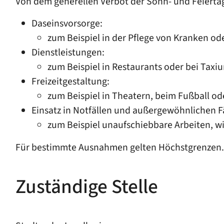
Von dem generellen Verbot der Sonn- und Feierta
Daseinsvorsorge:
zum Beispiel in der Pflege von Kranken od
Dienstleistungen:
zum Beispiel in Restaurants oder bei Tax
Freizeitgestaltung:
zum Beispiel in Theatern, beim Fußball ode
Einsatz in Notfällen und außergewöhnlichen F
zum Beispiel unaufschiebbare Arbeiten, w
Für bestimmte Ausnahmen gelten Höchstgrenzen.
Zuständige Stelle