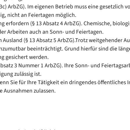
3c) ArbZG). Im eigenen Betrieb muss eine gesetzlich 
g, nicht an Feiertagen möglich.
g erfordern (§ 13 Absatz 4 ArbZG). Chemische, biolog
er Arbeiten auch an Sonn- und Feiertagen.
 Ausland (§ 13 Absatz 5 ArbZG).Trotz weitgehender Au
nzumutbar beeinträchtigt. Grund hierfür sind die län
g gesichert werden.
bsatz 3 Nummer 1 ArbZG). Ihre Sonn- und Feiertagsarbe
gung zulässig ist.
Wenn Sie für Ihre Tätigkeit ein dringendes öffentliches
de Ausnahmen zulassen.