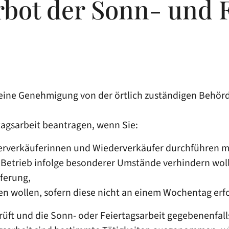
ot der Sonn- und F
 eine Genehmigung von der örtlich zuständigen Behörd
tagsarbeit beantragen, wenn Sie:
erverkäuferinnen und Wiederverkäufer durchführen 
Betrieb infolge besonderer Umstände verhindern woll
eferung,
en wollen, sofern diese nicht an einem Wochentag erf
ft und die Sonn- oder Feiertagsarbeit gegebenenfalls