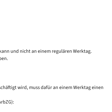
 kann und nicht an einem regulären Werktag.
ben.
chäftigt wird, muss dafür an einem Werktag einen
ArbZG)
: