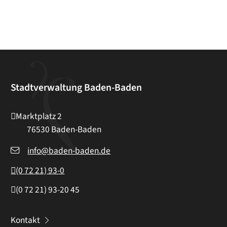
Stadtverwaltung Baden-Baden
Marktplatz 2
76530
Baden-Baden
info@baden-baden.de
(0
72
21) 93-0
(0
72
21) 93-20
45
Kontakt