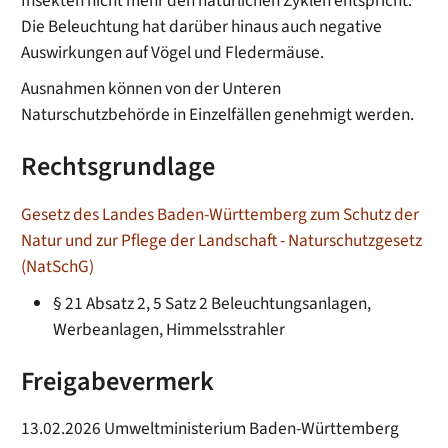
Insekten nicht mehr den natürlichen Zyklen entspricht.
Die Beleuchtung hat darüber hinaus auch negative
Auswirkungen auf Vögel und Fledermäuse.
Ausnahmen können von der Unteren
Naturschutzbehörde in Einzelfällen genehmigt werden.
Rechtsgrundlage
Gesetz des Landes Baden-Württemberg zum Schutz der
Natur und zur Pflege der Landschaft - Naturschutzgesetz
(NatSchG)
§ 21 Absatz 2, 5 Satz 2 Beleuchtungsanlagen,
Werbeanlagen, Himmelsstrahler
Freigabevermerk
13.02.2026
Umweltministerium Baden-Württemberg