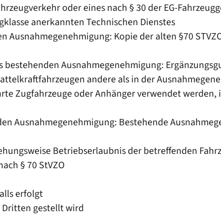
ahrzeugverkehr oder eines nach § 30 der EG-Fahrzeu
gklasse anerkannten Technischen Dienstes
den Ausnahmegenehmigung: Kopie der alten §70 STV
ts bestehenden Ausnahmegenehmigung: Ergänzungsgutac
attelkraftfahrzeugen andere als in der Ausnahmegen
hrte Zugfahrzeuge oder Anhänger verwendet werden,
enden Ausnahmegenehmigung: Bestehende Ausnahmeg
ziehungsweise Betriebserlaubnis der betreffenden Fa
nach § 70 StVZO
lls erfolgt
Dritten gestellt wird