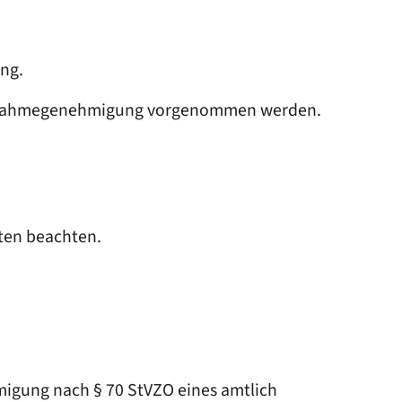
ung.
 Ausnahmegenehmigung vorgenommen werden.
sten beachten.
migung nach § 70 StVZO eines amtlich