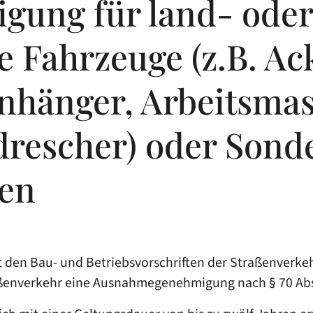
ung für land- oder
he Fahrzeuge (z.B. A
nhänger, Arbeitsmas
drescher) oder Sond
gen
 den Bau- und Betriebsvorschriften der Straßenverk
raßenverkehr eine Ausnahmegenehmigung nach § 70 Abs