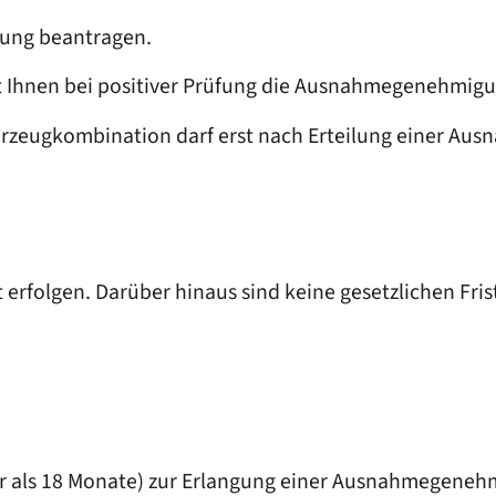
ung beantragen.
ilt Ihnen bei positiver Prüfung die Ausnahmegenehmig
Fahrzeugkombination darf erst nach Erteilung einer
t erfolgen. Darüber hinaus sind keine gesetzlichen Fri
er als 18 Monate) zur Erlangung einer Ausnahmegeneh