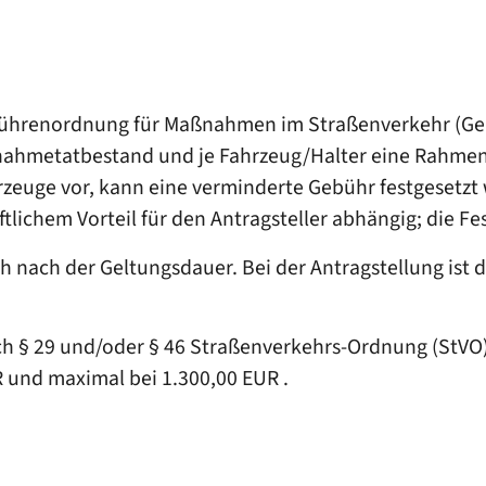
ührenordnung für Maßnahmen im Straßenverkehr (GebO
nahmetatbestand und je Fahrzeug/Halter eine Rahmeng
rzeuge vor, kann eine verminderte Gebühr festgesetzt
lichem Vorteil für den Antragsteller abhängig; die Fe
 nach der Geltungsdauer. Bei der Antragstellung ist
§ 29 und/oder § 46 Straßenverkehrs-Ordnung (StVO) b
R und maximal bei 1.300,00 EUR .