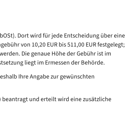
St). Dort wird für jede Entscheidung über eine
ebühr von 10,20 EUR bis 511,00 EUR festgelegt;
 werden. Die genaue Höhe der Gebühr ist im
stsetzung liegt im Ermessen der Behörde.
 deshalb Ihre Angabe zur gewünschten
eantragt und erteilt wird eine zusätzliche