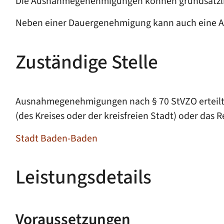
Die Ausnahmegenehmigungen können grundsätzlich m
Neben einer Dauergenehmigung kann auch eine Au
Zuständige Stelle
Ausnahmegenehmigungen nach § 70 StVZO erteilt 
(des Kreises oder der kreisfreien Stadt) oder das 
Stadt Baden-Baden
Leistungsdetails
Voraussetzungen