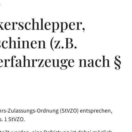
ckerschlepper,
chinen (z.B.
erfahrzeuge nach §
ehrs-Zulassungs-Ordnung (StVZO) entsprechen,
. 1 StVZO.