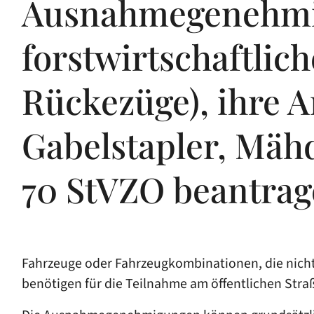
Ausnahmegenehmig
forstwirtschaftlic
Rückezüge), ihre A
Gabelstapler, Mäh
70 StVZO beantra
Fahrzeuge oder Fahrzeugkombinationen, die nicht
benötigen für die Teilnahme am öffentlichen St