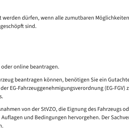
t werden dürfen, wenn alle zumutbaren Möglichkeiten 
geschöpft sind.
 oder online beantragen.
rzeug beantragen können, benötigen Sie ein Gutacht
30 der EG-Fahrzeuggenehmigungsverordnung (EG-FGV) z
s.
nahmen von der StVZO, die Eignung des Fahrzeugs od
nen Auflagen und Bedingungen hervorgehen. Der Sachv
n.