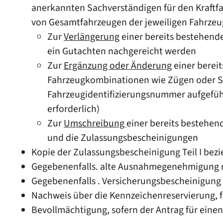
anerkannten Sachverständigen für den Kraftf
von Gesamtfahrzeugen der jeweiligen Fahrzeu
Zur
Verlängerung
einer bereits bestehen
ein Gutachten nachgereicht werden
Zur
Ergänzung oder Änderung
einer berei
Fahrzeugkombinationen wie Zügen oder S
Fahrzeugidentifizierungsnummer aufgefü
erforderlich)
Zur
Umschreibung
einer bereits besteh
und die Zulassungsbescheinigungen
Kopie der Zulassungsbescheinigung Teil I be
Gegebenenfalls. alte Ausnahmegenehmigung 
Gegebenenfalls . Versicherungsbescheinigung
Nachweis über die Kennzeichenreservierung, fa
Bevollmächtigung, sofern der Antrag für einen 