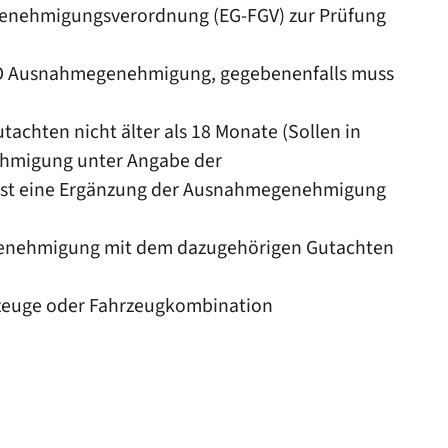
ggenehmigungsverordnung (EG-FGV) zur Prüfung
ZO Ausnahmegenehmigung, gegebenenfalls muss
hten nicht älter als 18 Monate (Sollen in
ehmigung unter Angabe der
 ist eine Ergänzung der Ausnahmegenehmigung
enehmigung mit dem dazugehörigen Gutachten
hrzeuge oder Fahrzeugkombination