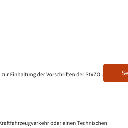
Se
zur Einhaltung der Vorschriften der StVZO und
 Kraftfahrzeugverkehr oder einen Technischen