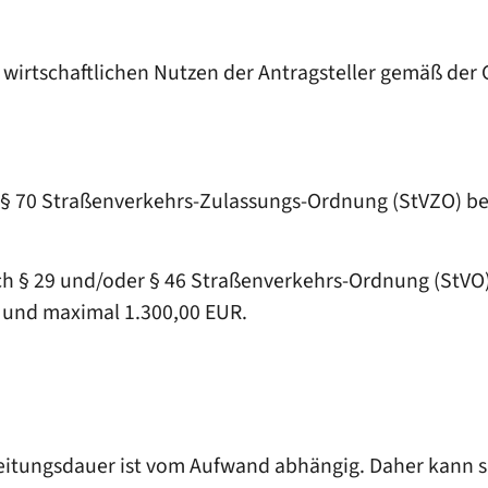
 wirtschaftlichen Nutzen der Antragsteller gemäß d
§ 70 Straßenverkehrs-Zulassungs-Ordnung (StVZO) b
§ 29 und/oder § 46 Straßenverkehrs-Ordnung (StVO) b
R und maximal 1.300,00 EUR.
rbeitungsdauer ist vom Aufwand abhängig. Daher kann 