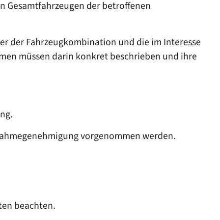
on Gesamtfahrzeugen der betroffenen
er der Fahrzeugkombination und die im Interesse
hmen müssen darin konkret beschrieben und ihre
ung.
 Ausnahmegenehmigung vorgenommen werden.
sten beachten.