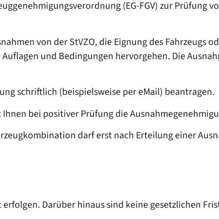
hrzeuggenehmigungsverordnung (EG-FGV) zur Prüfung v
nahmen von der StVZO, die Eignung des Fahrzeugs od
nen Auflagen und Bedingungen hervorgehen. Die Ausna
 schriftlich (beispielsweise per eMail) beantragen.
ilt Ihnen bei positiver Prüfung die Ausnahmegenehmig
Fahrzeugkombination darf erst nach Erteilung einer
t erfolgen. Darüber hinaus sind keine gesetzlichen Fri