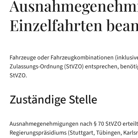
Ausnahmegenehmig
Einzelfahrten bea
Fahrzeuge oder Fahrzeugkombinationen (inklusive
Zulassungs-Ordnung (StVZO) entsprechen, benöti
StVZO.
Zuständige Stelle
Ausnahmegenehmigungen nach § 70 StVZO erteilt d
Regierungspräsidiums (Stuttgart, Tübingen, Karlsr