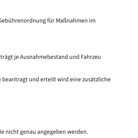
er Gebührenordnung für Maßnahmen im
eträgt je Ausnahmebestand und Fahrzeu
eantragt und erteilt wird eine zusätzliche
sie nicht genau angegeben werden.