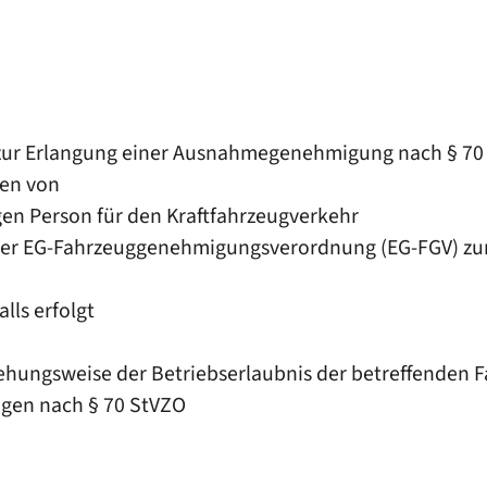
 zur Erlangung einer Ausnahmegenehmigung nach § 70
den von
en Person für den Kraftfahrzeugverkehr
 der EG-Fahrzeuggenehmigungsverordnung (EG-FGV) zu
lls erfolgt
ziehungsweise der Betriebserlaubnis der betreffenden
gen nach § 70 StVZO