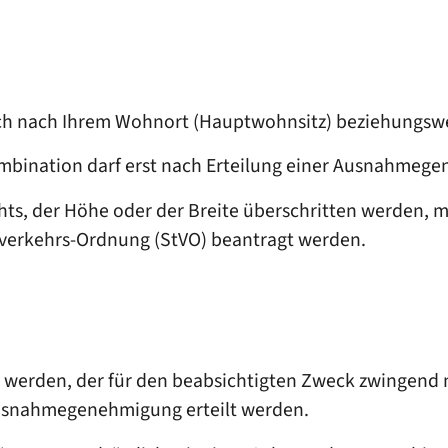
zlich nach Ihrem Wohnort (Hauptwohnsitz) beziehungsw
ombination darf erst nach Erteilung einer Ausnahm
s, der Höhe oder der Breite überschritten werden, mu
verkehrs-Ordnung (StVO) beantragt werden.
rden, der für den beabsichtigten Zweck zwingend no
 Ausnahmegenehmigung erteilt werden.