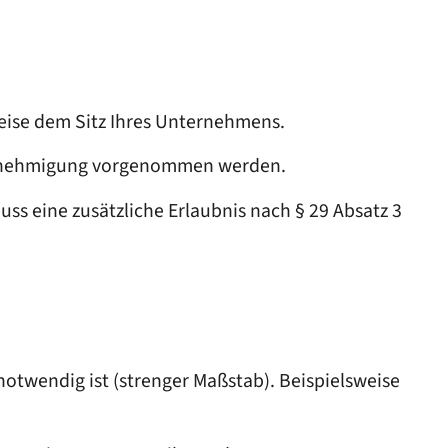
eise dem Sitz Ihres Unternehmens.
egenehmigung vorgenommen werden.
ss eine zusätzliche Erlaubnis nach § 29 Absatz 3
twendig ist (strenger Maßstab). Beispielsweise