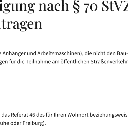
ung nach § 70 StVZ
ntragen
 Anhänger und Arbeitsmaschinen), die nicht den Bau- 
gen für die Teilnahme am öffentlichen Straßenverke
as Referat 46 des für Ihren Wohnort beziehungsweis
uhe oder Freiburg).