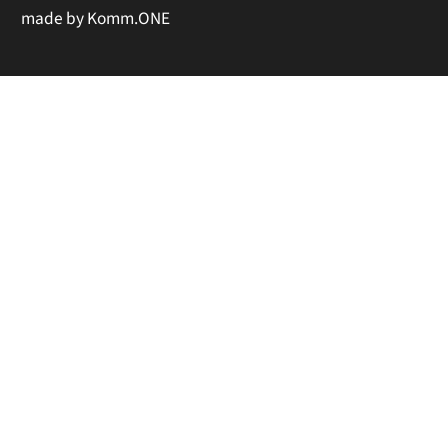
made by
Komm.ONE