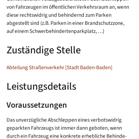
von Fahrzeugen im öffentlichen Verkehrsraum an, wenn
diese rechtswidrig und behindernd zum Parken
abgestellt sind (z.B. Parken in einer Brandschutzzone,
auf einem Schwerbehindertenparkplatz, …)
Zuständige Stelle
Abteilung Straßenverkehr [Stadt Baden-Baden]
Leistungsdetails
Voraussetzungen
Das unver­züg­li­che Abschlep­pen eines verbots­wid­rig
geparkten Fahrzeugs ist immer dann geboten, wenn
durch ein Fahrzeug eine konkrete erhebliche Behin­de­