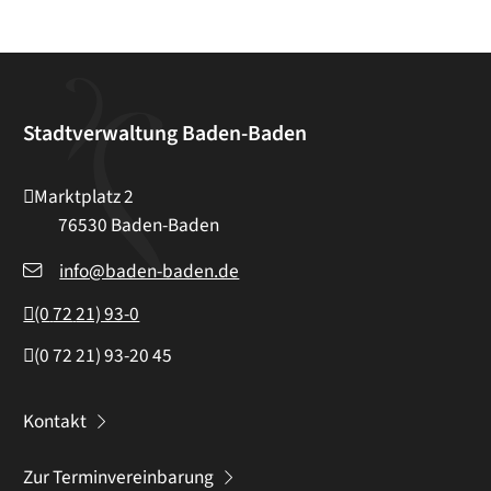
Stadtverwaltung Baden-Baden
Marktplatz 2
76530
Baden-Baden
info@baden-baden.de
(0
72
21) 93-0
(0
72
21) 93-20
45
Kontakt
Zur Terminvereinbarung