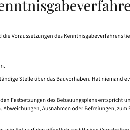
enntnisgabeverfahre
und die Voraussetzungen des Kenntnisgabeverfahrens l
n.
tändige Stelle über das Bauvorhaben. Hat niemand et
n den Festsetzungen des Bebauungsplans entspricht un
. Abweichungen, Ausnahmen oder Befreiungen, zum Bei
s sein Entwurf den öffentlich-rechtlichen Vorschriften