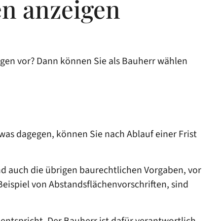
n anzeigen
iegen vor? Dann können Sie als Bauherr wählen
was dagegen, können Sie nach Ablauf einer Frist
d auch die übrigen baurechtlichen Vorgaben, vor
spiel von Abstandsflächenvorschriften, sind
 entspricht. Der Bauherr ist dafür verantwortlich,