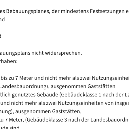
nes Bebauungsplanes, der mindestens Festsetzungen e
nd
d
auungsplans nicht widersprechen.
rhaben:
bis zu 7 Meter und nicht mehr als zwei Nutzungseinhe
 Landesbauordnung), ausgenommen Gaststätten
haftlich genutztes Gebäude (Gebäudeklasse 1 nach der
 und nicht mehr als zwei Nutzungseinheiten von insge
nung), ausgenommen Gaststätten,
 zu 7 Meter, (Gebäudeklasse 3 nach der Landesbauor
ude sind