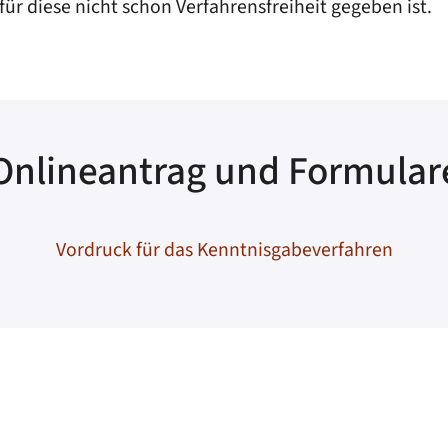
für diese nicht schon Verfahrensfreiheit gegeben ist.
Onlineantrag und Formular
Vordruck für das Kenntnisgabeverfahren