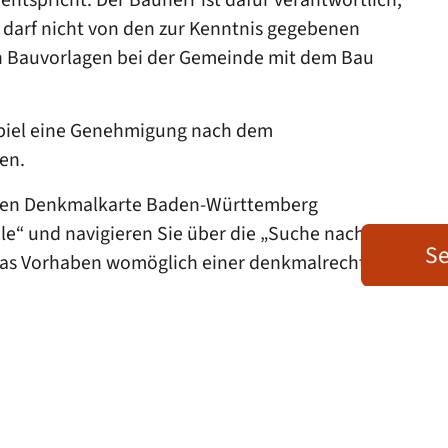
 darf nicht von den zur Kenntnis gegebenen
en Bauvorlagen bei der Gemeinde mit dem Bau
spiel eine Genehmigung nach dem
en.
talen Denkmalkarte Baden-Württemberg
le“ und navigieren Sie über die „Suche nach
Se
 das Vorhaben womöglich einer denkmalrechtlichen