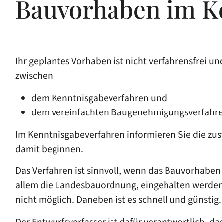
Bauvorhaben im K
Ihr geplantes Vorhaben ist nicht verfahrensfrei 
zwischen
dem Kenntnisgabeverfahren und
dem vereinfachten Baugenehmigungsverfahre
Im Kenntnisgabeverfahren informieren Sie die zus
damit beginnen.
Das Verfahren ist sinnvoll, wenn das Bauvorhabe
allem die Landesbauordnung, eingehalten werden
nicht möglich. Daneben ist es schnell und günstig.
Der Entwurfsverfasser ist dafür verantwortlich, das