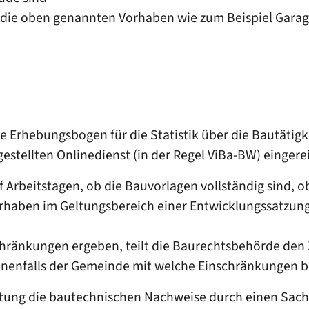
die oben genannten Vorhaben wie zum Beispiel Gara
te Erhebungsbogen für die Statistik über die Bautätig
stellten Onlinedienst (in der Regel ViBa-BW) eingerei
 Arbeitstagen, ob die Bauvorlagen vollständig sind, ob
rhaben im Geltungsbereich einer Entwicklungssatzung
chränkungen ergeben, teilt die Baurechtsbehörde den 
benenfalls der Gemeinde mit welche Einschränkungen 
tung die bautechnischen Nachweise durch einen Sachv