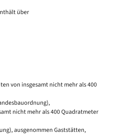
nthält über
iten von insgesamt nicht mehr als 400
 Landesbauordnung),
samt nicht mehr als 400
Quadratmeter
dnung), ausgenommen Gaststätten,