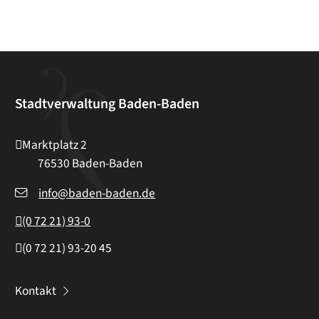
Stadtverwaltung Baden-Baden
Marktplatz 2
76530
Baden-Baden
info@baden-baden.de
(0
72
21) 93-0
(0
72
21) 93-20
45
Kontakt