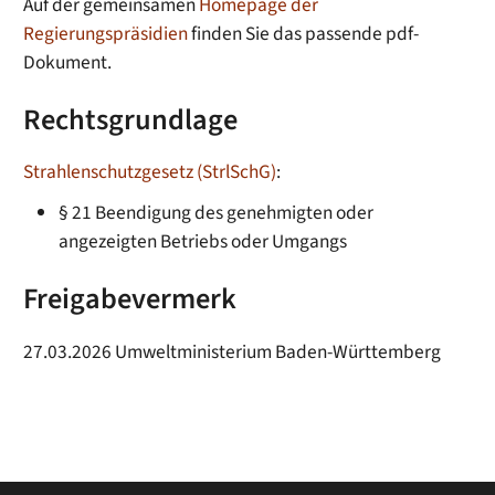
Auf der gemeinsamen
Homepage der
Regierungspräsidien
finden Sie das passende pdf-
Dokument.
Rechtsgrundlage
Strahlenschutzgesetz (StrlSchG)
:
§ 21 Beendigung des genehmigten oder
angezeigten Betriebs oder Umgangs
Freigabevermerk
27.03.2026
Umweltministerium Baden-Württemberg