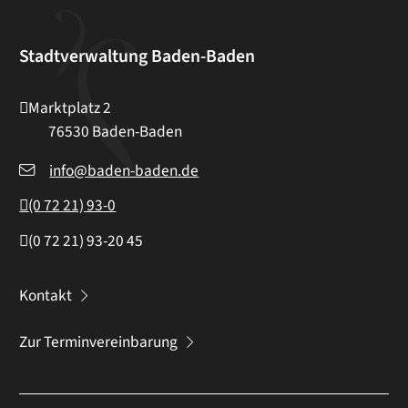
Stadtverwaltung Baden-Baden
Marktplatz 2
76530
Baden-Baden
info@baden-baden.de
(0
72
21) 93-0
(0
72
21) 93-20
45
Kontakt
Zur Terminvereinbarung