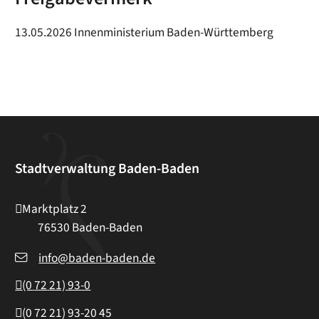
13.05.2026 Innenministerium Baden-Württemberg
Stadtverwaltung Baden-Baden
Marktplatz 2
76530
Baden-Baden
info@baden-baden.de
(0
72
21) 93-0
(0
72
21) 93-20
45