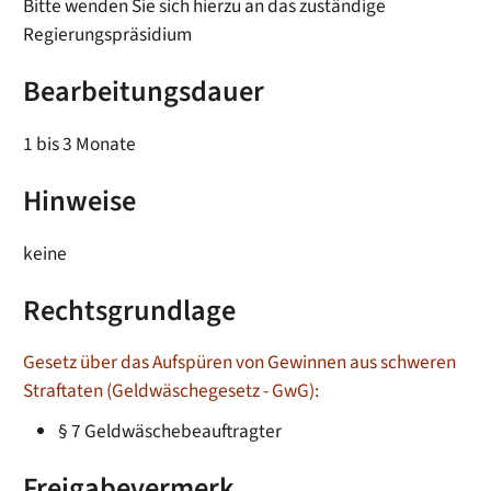
Bitte wenden Sie sich hierzu an das zuständige
Regierungspräsidium
Bearbeitungsdauer
1 bis 3 Monate
Hinweise
keine
Rechtsgrundlage
Gesetz über das Aufspüren von Gewinnen aus schweren
Straftaten (Geldwäschegesetz - GwG):
§ 7 Geldwäschebeauftragter
Freigabevermerk