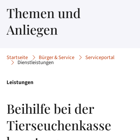
Themen und
Anliegen
Startseite
Bürger & Service
Serviceportal
Dienstleistungen
Leistungen
Beihilfe bei der
Tierseuchenkasse