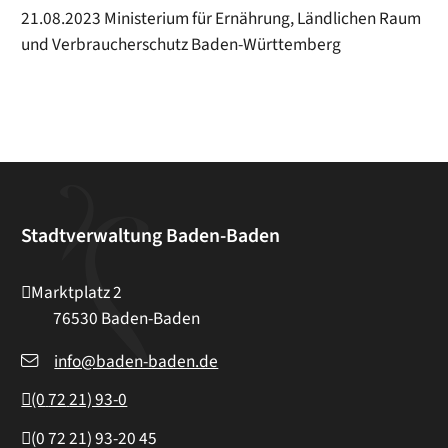
21.08.2023 Ministerium für Ernährung, Ländlichen Raum
und Verbraucherschutz Baden-Württemberg
Stadtverwaltung Baden-Baden
Marktplatz 2
76530
Baden-Baden
info@baden-baden.de
(0
72
21) 93-0
(0
72
21) 93-20
45