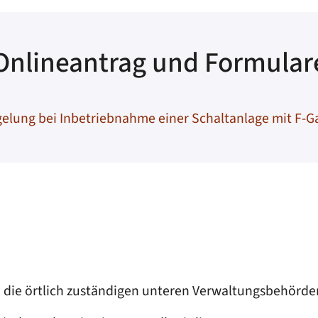
Onlineantrag und Formular
lung bei Inbetriebnahme einer Schaltanlage mit F-G
n die örtlich zuständigen unteren Verwaltungsbehörden