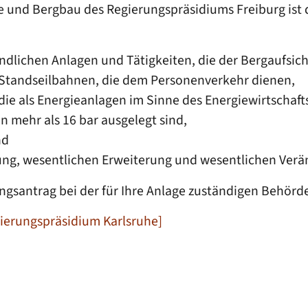
fe und Bergbau des Regierungspräsidiums Freiburg ist 
indlichen Anlagen und Tätigkeiten, die der Bergaufsich
Standseilbahnen, die dem Personenverkehr dienen,
ie als Energieanlagen im Sinne des Energiewirtschaft
n mehr als 16 bar ausgelegt sind,
nd
llung, wesentlichen Erweiterung und wesentlichen Ve
ngsantrag bei der für Ihre Anlage zuständigen Behörde
gierungspräsidium Karlsruhe]