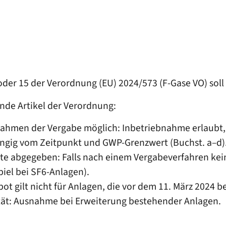
 oder 15 der Verordnung (EU) 2024/573 (F-Gase VO) s
nde Artikel der Verordnung:
im Rahmen der Vergabe möglich: Inbetriebnahme erlaubt
ngig vom Zeitpunkt und GWP-Grenzwert (Buchst. a–d)
te abgegeben: Falls nach einem Vergabeverfahren kein
iel bei SF6-Anlagen).
bot gilt nicht für Anlagen, die vor dem 11. März 2024 b
lität: Ausnahme bei Erweiterung bestehender Anlagen.