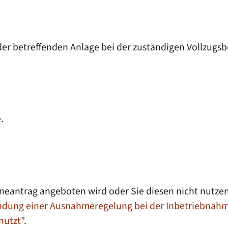
 der betreffenden Anlage bei der zuständigen Vollzugs
.
neantrag angeboten wird oder Sie diesen nicht nutzen
dung einer Ausnahmeregelung bei der Inbetriebnahme e
nutzt
".