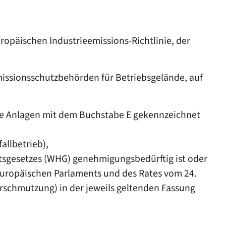
ropäischen Industrieemissions-Richtlinie, der
missionsschutzbehörden für Betriebsgelände, auf
ge Anlagen mit dem Buchstabe E gekennzeichnet
allbetrieb),
tsgesetzes (WHG) genehmigungsbedürftig ist oder
 Europäischen Parlaments und des Rates vom 24.
schmutzung) in der jeweils geltenden Fassung