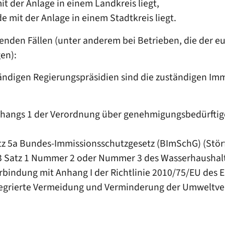
t der Anlage in einem Landkreis liegt,
 mit der Anlage in einem Stadtkreis liegt.
enden Fällen (unter anderem bei Betrieben, die der eu
en):
ständigen Regierungspräsidien sind die zuständigen Im
 Anhangs 1 der Verordnung über genehmigungsbedürfti
tz 5a Bundes-Immissionsschutzgesetz (BImSchG) (Störf
z 3 Satz 1 Nummer 2 oder Nummer 3 des Wasserhaushal
erbindung mit Anhang I der Richtlinie 2010/75/EU des
egrierte Vermeidung und Verminderung der Umweltver