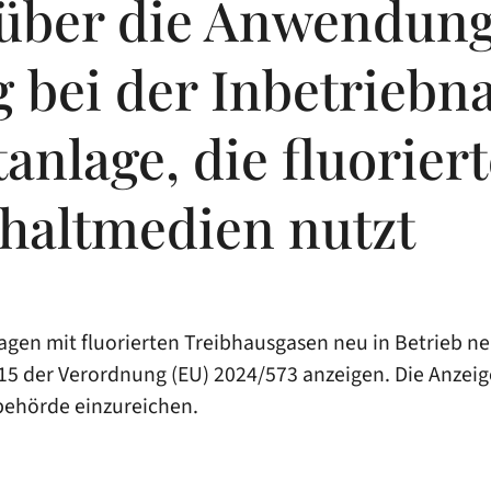
über die Anwendung
bei der Inbetriebn
tanlage, die fluorie
Schaltmedien nutzt
nlagen mit fluorierten Treibhausgasen neu in Betrieb 
15 der Verordnung (EU) 2024/573 anzeigen. Die Anzeig
behörde einzureichen.