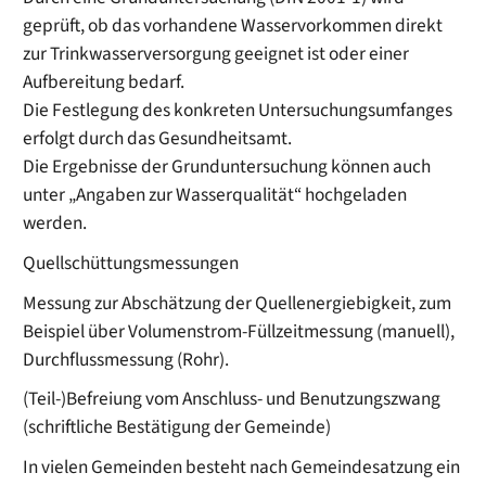
geprüft, ob das vorhandene Wasservorkommen direkt
zur Trinkwasserversorgung geeignet ist oder einer
Aufbereitung bedarf.
Die Festlegung des konkreten Untersuchungsumfanges
erfolgt durch das Gesundheitsamt.
Die Ergebnisse der Grunduntersuchung können auch
unter „Angaben zur Wasserqualität“ hochgeladen
werden.
Quellschüttungsmessungen
Messung zur Abschätzung der Quellenergiebigkeit, zum
Beispiel über Volumenstrom-Füllzeitmessung (manuell),
Durchflussmessung (Rohr).
(Teil-)Befreiung vom Anschluss- und Benutzungszwang
(schriftliche Bestätigung der Gemeinde)
In vielen Gemeinden besteht nach Gemeindesatzung ein