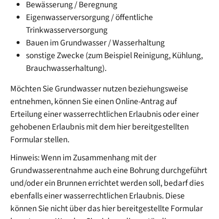
Bewässerung / Beregnung
Eigenwasserversorgung / öffentliche
Trinkwasserversorgung
Bauen im Grundwasser / Wasserhaltung
sonstige Zwecke
(zum Beispiel Reinigung, Kühlung,
Brauchwasserhaltung)
.
Möchten Sie Grundwasser nutzen beziehungsweise
entnehmen, können Sie einen Online-Antrag auf
Erteilung einer wasserrechtlichen Erlaubnis oder einer
gehobenen Erlaubnis mit dem hier bereitgestellten
Formular stellen.
Hinweis: Wenn im Zusammenhang mit der
Grundwasserentnahme auch eine Bohrung durchgeführt
und/oder ein Brunnen errichtet werden soll, bedarf dies
ebenfalls einer wasserrechtlichen Erlaubnis. Diese
können Sie nicht über das hier bereitgestellte Formular