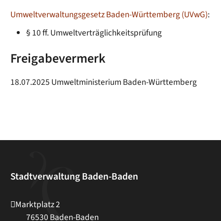
Umweltverwaltungsgesetz Baden-Württemberg (UVwG)
:
§ 10 ff. Umweltverträglichkeitsprüfung
Freigabevermerk
18.07.2025 Umweltministerium Baden-Württemberg
Stadtverwaltung Baden-Baden
Marktplatz 2
76530
Baden-Baden